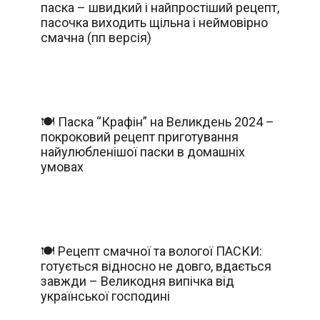
паска – швидкий і найпростіший рецепт,
пасочка виходить щільна і неймовірно
смачна (пп версія)
🍽️ Паска “Крафін” на Великдень 2024 –
покроковий рецепт приготування
найулюбленішої паски в домашніх
умовах
🍽️ Рецепт смачної та вологої ПАСКИ:
готується відносно не довго, вдається
завжди – Великодня випічка від
української господині