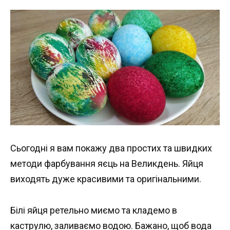
Сьогодні я вам покажу два простих та швидких
методи фарбування яєць на Великдень. Яйця
виходять дуже красивими та оригінальними.
Білі яйця ретельно миємо та кладемо в
каструлю, заливаємо водою. Бажано, щоб вода