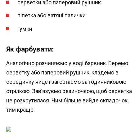
серветки або паперовий рушник
піпетка або ватяні палички
гумки
Як фарбувати:
Аналогічно розчиняємо у воді барвник. Беремо
серветку або паперовий рушник, кладемо в
серединку яйце і загортаємо за годинниковою
стрілкою. Зав’язуємо резиночкою, щоб серветка
не розкрутилася. Чим більше вийде складочок,
тим краще.