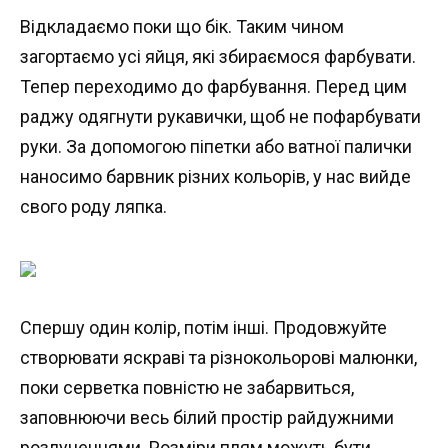
Відкладаємо поки що бік. Таким чином
загортаємо усі яйця, які збираємося фарбувати.
Тепер переходимо до фарбування. Перед цим
раджу одягнути рукавички, щоб не пофарбувати
руки. За допомогою піпетки або ватної палички
наносимо барвник різних кольорів, у нас вийде
свого роду ляпка.
Спершу один колір, потім інші. Продовжуйте
створювати яскраві та різнокольорові малюнки,
поки серветка повністю не забарвиться,
заповнюючи весь білий простір райдужними
розлученнями. Розміри плям можуть бути