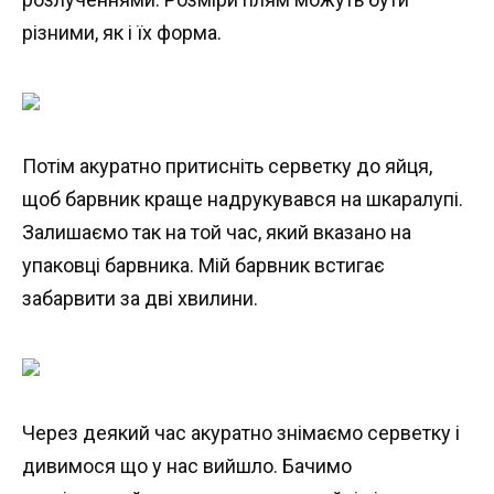
різними, як і їх форма.
Потім акуратно притисніть серветку до яйця,
щоб барвник краще надрукувався на шкаралупі.
Залишаємо так на той час, який вказано на
упаковці барвника. Мій барвник встигає
забарвити за дві хвилини.
Через деякий час акуратно знімаємо серветку і
дивимося що у нас вийшло. Бачимо