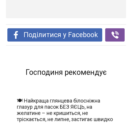
Поділитися у Facebook
Господиня рекомендує
🍽️ Найкраща глянцева білосніжна
глазур для пасок БЕЗ ЯЄЦЬ, на
желатине – не кришиться, не
тріскається, не липне, застигає швидко