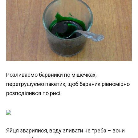
Розливаємо барвники по мішечках,
перетрушуємо пакетик, щоб барвник рівномірно
розподілився по рисі.
Яйця зварилися, воду зливати не треба – вони