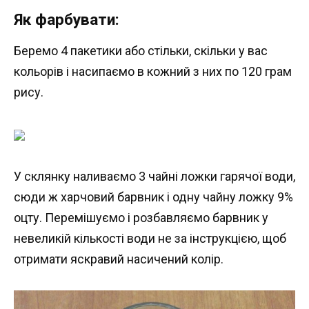
Як фарбувати:
Беремо 4 пакетики або стільки, скільки у вас
кольорів і насипаємо в кожний з них по 120 грам
рису.
У склянку наливаємо 3 чайні ложки гарячої води,
сюди ж харчовий барвник і одну чайну ложку 9%
оцту. Перемішуємо і розбавляємо барвник у
невеликій кількості води не за інструкцією, щоб
отримати яскравий насичений колір.