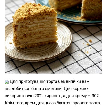
Для приготування торта без випічки вам
знадобиться багато сметани. Для коржів я
використовую 20% жирності, а для крему – 30%.
Крім того, крем для цього багатошарового торта