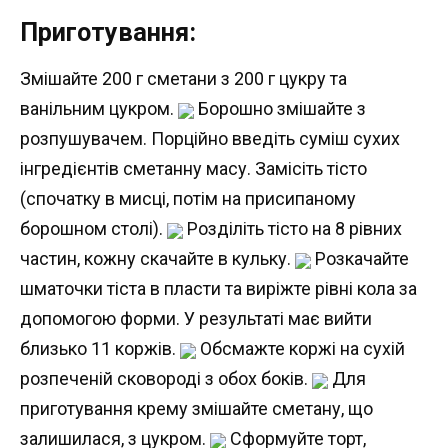
Приготування:
Змішайте 200 г сметани з 200 г цукру та
ванільним цукром.
Борошно змішайте з
розпушувачем. Порційно введіть суміш сухих
інгредієнтів сметанну масу. Замісіть тісто
(спочатку в мисці, потім на присипаному
борошном столі).
Розділіть тісто на 8 рівних
частин, кожну скачайте в кульку.
Розкачайте
шматочки тіста в пласти та виріжте рівні кола за
допомогою форми. У результаті має вийти
близько 11 коржів.
Обсмажте коржі на сухій
розпеченій сковороді з обох боків.
Для
приготування крему змішайте сметану, що
залишилася, з цукром.
Сформуйте торт,