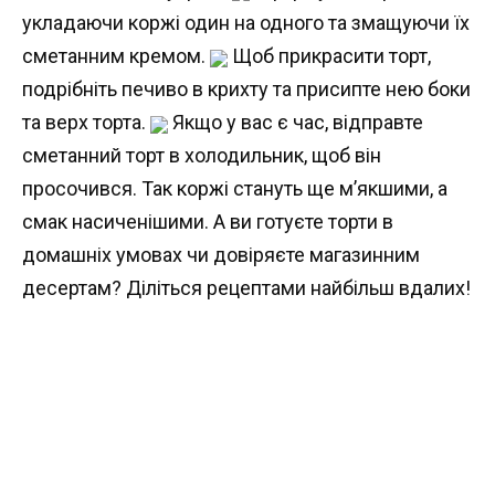
укладаючи коржі один на одного та змащуючи їх
сметанним кремом.
Щоб прикрасити торт,
подрібніть печиво в крихту та присипте нею боки
та верх торта.
Якщо у вас є час, відправте
сметанний торт в холодильник, щоб він
просочився. Так коржі стануть ще м’якшими, а
смак насиченішими. А ви готуєте торти в
домашніх умовах чи довіряєте магазинним
десертам? Діліться рецептами найбільш вдалих!