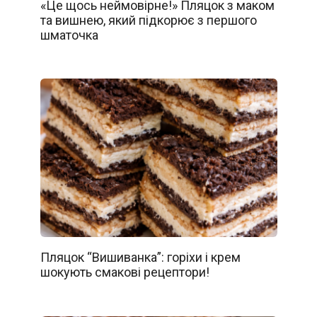
«Це щось неймовірне!» Пляцок з маком
та вишнею, який підкорює з першого
шматочка
Пляцок “Вишиванка”: горіхи і крем
шокують смакові рецептори!