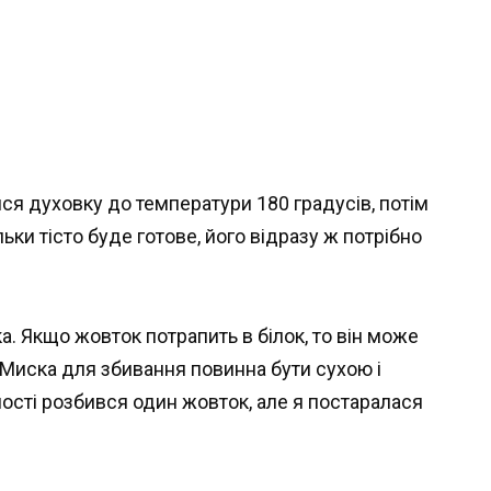
и
ися духовку до температури 180 градусів, потім
льки тісто буде готове, його відразу ж потрібно
. Якщо жовток потрапить в білок, то він може
. Миска для збивання повинна бути сухою і
ості розбився один жовток, але я постаралася