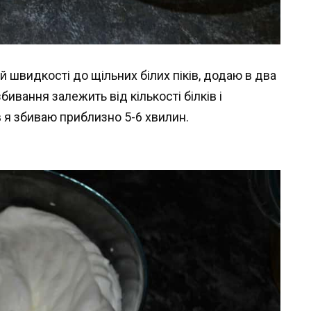
 швидкості до щільних білих піків, додаю в два
ивання залежить від кількості білків і
в я збиваю приблизно 5-6 хвилин.