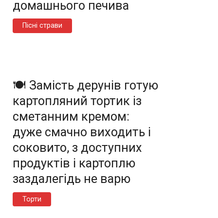
домашнього печива
Пісні страви
🍽️ Замість дерунів готую
картопляний тортик із
сметанним кремом:
дуже смачно виходить і
соковито, з доступних
продуктів і картоплю
заздалегідь не варю
Торти