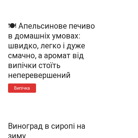
🍽️ Апельсинове печиво
в домашніх умовах:
швидко, легко і дуже
смачно, а аромат від
випічки стоїть
неперевершений
Випічка
Виноград в сиропі на
зиму