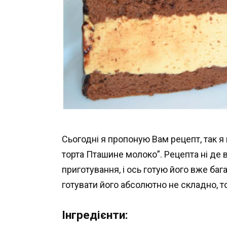
Сьогодні я пропоную Вам рецепт, так я
торта Пташине молоко”. Рецепта ні де 
приготування, і ось готую його вже баг
готувати його абсолютно не складно, т
Інгредієнти: