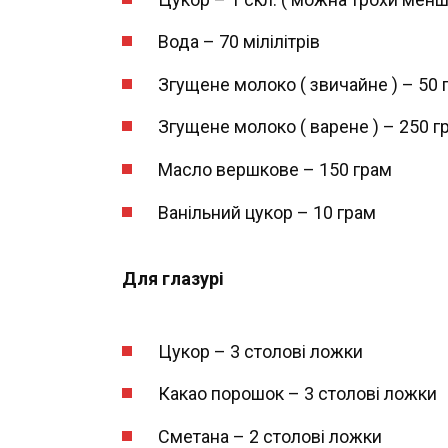
Вода – 70 мілілітрів
Згущене молоко ( звичайне ) – 50 
Згущене молоко ( варене ) – 250 г
Масло вершкове – 150 грам
Ванільний цукор – 10 грам
Для глазурі
Цукор – 3 столові ложки
Какао порошок – 3 столові ложки
Сметана – 2 столові ложки