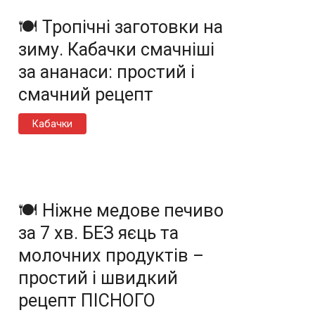
🍽️ Тропічні заготовки на
зиму. Кабачки смачніші
за ананаси: простий і
смачний рецепт
Кабачки
🍽️ Ніжне медове печиво
за 7 хв. БЕЗ яєць та
молочних продуктів –
простий і швидкий
рецепт ПІСНОГО