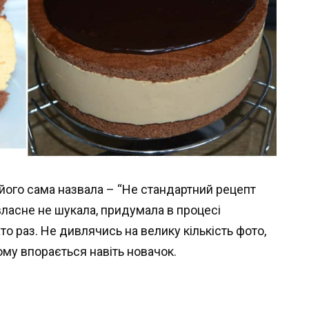
 його сама назвала – “Не стандартний рецепт
власне не шукала, придумала в процесі
ато раз. Не дивлячись на велику кількість фото,
ому впорається навіть новачок.