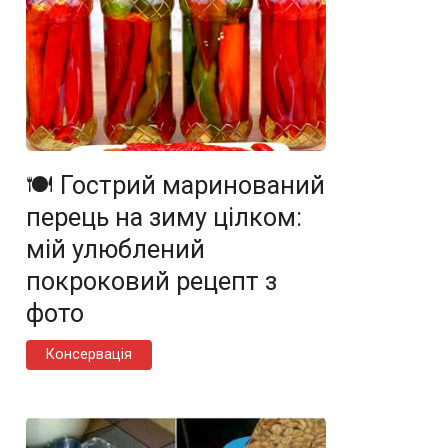
🍽️ Гострий маринований
перець на зиму цілком:
мій улюблений
покроковий рецепт з
фото
Консервація