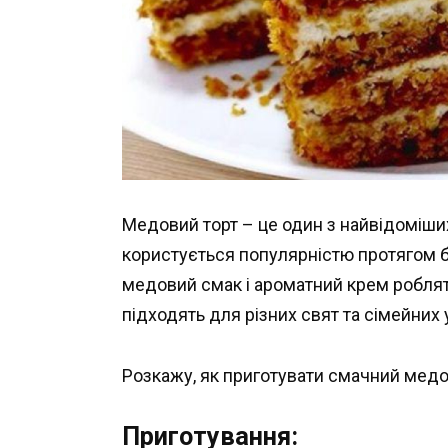
Медовий торт – це один з найвідоміших
користується популярністю протягом ба
медовий смак і ароматний крем роблят
підходять для різних свят та сімейних
Розкажу, як приготувати смачний медо
Приготування: