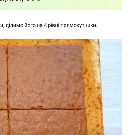
и, ділимо його на 4 рівні прямокутники.