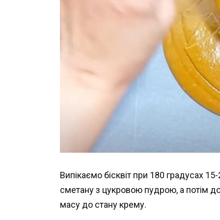
Випікаємо бісквіт при 180 градусах 1
сметану з цукровою пудрою, а потім 
масу до стану крему.