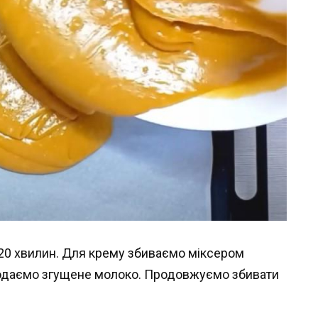
5-20 хвилин. Для крему збиваємо міксером
додаємо згущене молоко. Продовжуємо збивати