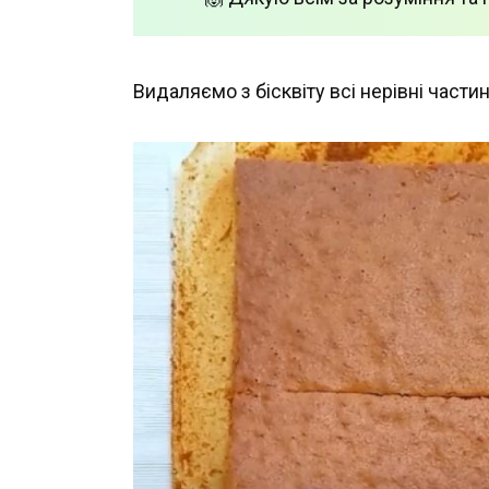
Видаляємо з бісквіту всі нерівні частин