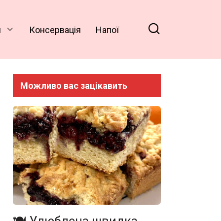
и
Консервація
Напої
Можливо вас зацікавить