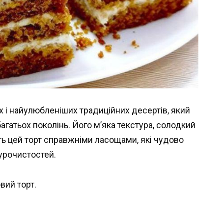
 і найулюбленіших традиційних десертів, який
гатьох поколінь. Його м’яка текстура, солодкий
ь цей торт справжніми ласощами, які чудово
 урочистостей.
вий торт.