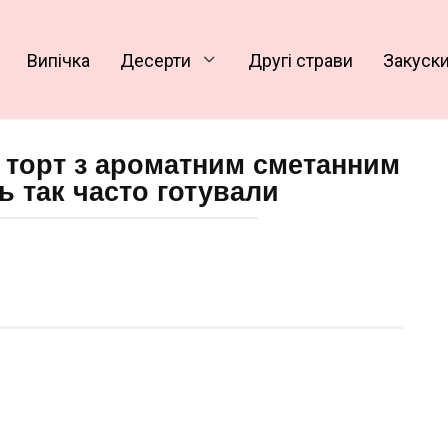
Випічка
Десерти
Другі страви
Закуск
 торт з ароматним сметанним
ь так часто готували