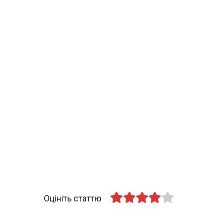
Оцініть статтю