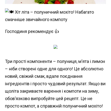
Господиня рекомендує 👍
Три прості компоненти – полуниця, м’ята і лимон
– ніби створені одне для одного! Це абсолютно
новий, свіжий смак, вдале поєднання
інгредієнтів і просто чудовий результат. Якщо ви
щоліта закриваєте варення і компоти на зиму,
обов’язково випробуйте цей рецепт. Це не
просто компот, а справжній полуничний мохіто!