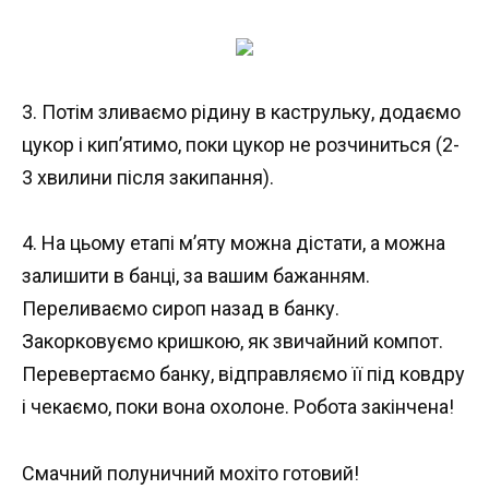
3. Потім зливаємо рідину в каструльку, додаємо
цукор і кип’ятимо, поки цукор не розчиниться (2-
3 хвилини після закипання).
4. На цьому етапі м’яту можна дістати, а можна
залишити в банці, за вашим бажанням.
Переливаємо сироп назад в банку.
Закорковуємо кришкою, як звичайний компот.
Перевертаємо банку, відправляємо її під ковдру
і чекаємо, поки вона охолоне. Робота закінчена!
Смачний полуничний мохіто готовий!