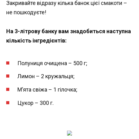
Закривайте відразу кілька банок цієї смакоти –
не пошкодуєте!
На 3-літрову банку вам знадобиться наступна
кількість інгредієнтів:
Полуниця очищена – 500 г;
Лимон – 2 кружальця;
М’ята свіжа – 1 гілочка;
Цукор – 300 г.