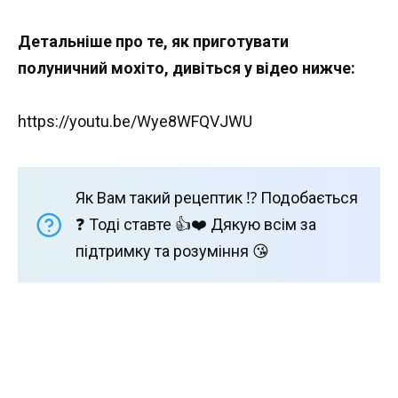
Детальніше про те, як приготувати
полуничний мохіто, дивіться у відео нижче:
https://youtu.be/Wye8WFQVJWU
Як Вам такий рецептик ⁉️ Подобається
❓ Тоді ставте 👍❤️ Дякую всім за
підтримку та розуміння 😘