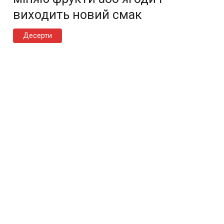
виходить новий смак
Десерти