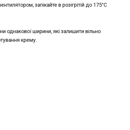
ентилятором, запікайте в розігрітій до 175°C
ни однакової ширини, які залишити вільно
отування крему.