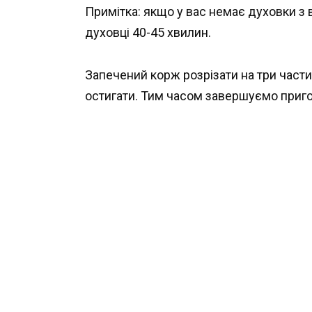
Примітка: якщо у вас немає духовки з в
духовці 40-45 хвилин.
Запечений корж розрізати на три части
остигати. Тим часом завершуємо приг