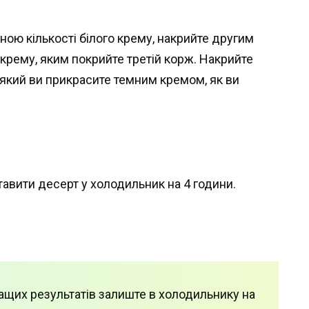
ою кількості білого крему, накрийте другим
крему, яким покрийте третій корж. Накрийте
 який ви прикрасите темним кремом, як ви
авити десерт у холодильник на 4 години.
ащих результатів залиште в холодильнику на