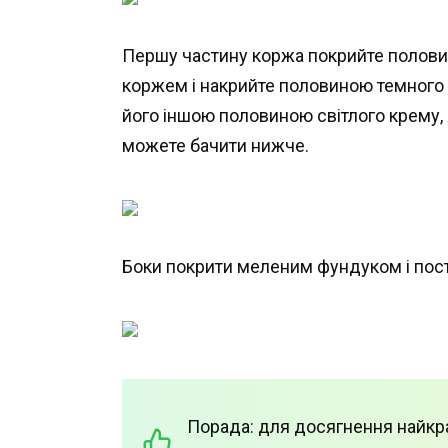
Першу частину коржа покрийте половин
коржем і накрийте половиною темного 
його іншою половиною світлого крему,
можете бачити нижче.
Боки покрити меленим фундуком і пост
Порада: для досягнення найкр