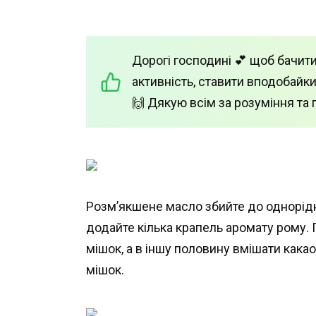
Дорогі господині 💕 щоб бачити
активність, ставити вподобайки
🙌 Дякую всім за розуміння та 
Розм’якшене масло збийте до однорідно
додайте кілька крапель аромату рому.
мішок, а в іншу половину вмішати какао
мішок.