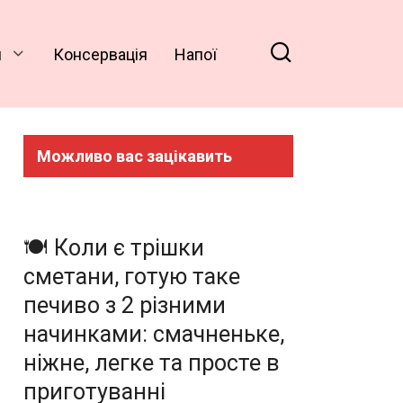
и
Консервація
Напої
Можливо вас зацікавить
🍽️ Коли є трішки
сметани, готую таке
печиво з 2 різними
начинками: смачненьке,
ніжне, легке та просте в
приготуванні