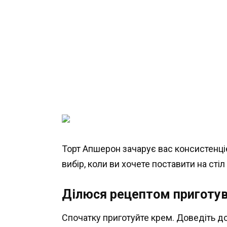
Торт Апшерон зачарує вас консистенці
вибір, коли ви хочете поставити на сті
Ділюся рецептом приготув
Спочатку приготуйте крем. Доведіть до