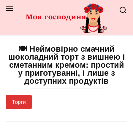
Перейти
до
змісту
🍽️ Неймовірно смачний
шоколадний торт з вишнею і
сметанним кремом: простий
у приготуванні, і лише з
доступних продуктів
Торти