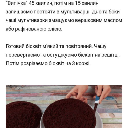
“Випічка” 45 хвилин, потім на 15 хвилин
залишаємо постояти в мультиварці. Дно та боки
чаші мультиварки змащуємо вершковим маслом
або рафінованою олією.
Готовий бісквіт м’який та повітряний. Чашу
перевертаємо та остуджуємо бісквіт на решітці.
Потім розрізаємо бісквіт на 3 коржі.