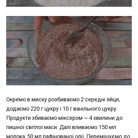
Окремо в миску розбиваємо 2 середні яйця,
додаємо 220 г цукру і 10 г ванільного цукру.
Продукти збиваємо міксером ~ 4 хвилини до
пишної світлої маси. Далі вливаємо 150 мл
молока, 50 мл рафінованої олії. Перемішуємо до