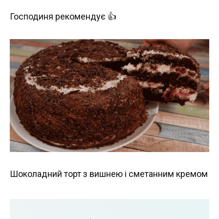
Господиня рекомендує 👍
Шоколадний торт з вишнею і сметанним кремом