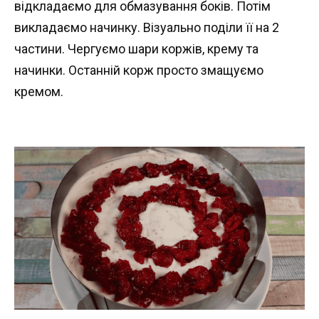
відкладаємо для обмазування боків. Потім
викладаємо начинку. Візуально поділи її на 2
частини. Чергуємо шари коржів, крему та
начинки. Останній корж просто змащуємо
кремом.