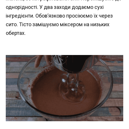
однорідності. У два заходи додаємо сухі
інгредієнти. Обов’язково просіюємо їх через
сито. Тісто замішуємо міксером на низьких
обертах.