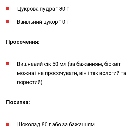
Цукрова пудра 180 г
Ванільний цукор 10 г
Просочення:
Вишневий сік 50 мл (за бажанням, бісквіт
можна і не просочувати, він і так вологий та
пористий)
Посипка:
Шоколад 80 г або за бажанням