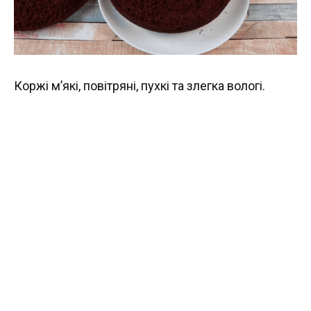
Коржі м’які, повітряні, пухкі та злегка вологі.