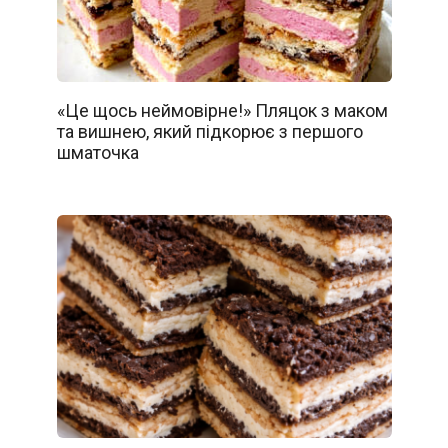
«Це щось неймовірне!» Пляцок з маком
та вишнею, який підкорює з першого
шматочка