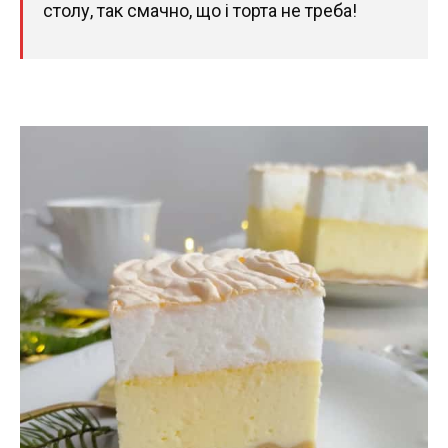
столу, так смачно, що і торта не треба!