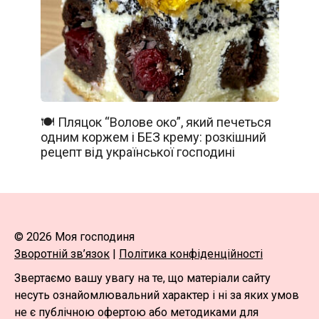
🍽️ Пляцок “Волове око”, який печеться
одним коржем і БЕЗ крему: розкішний
рецепт від української господині
© 2026 Моя господиня
Зворотній зв’язок
|
Політика конфіденційності
Звертаємо вашу увагу на те, що матеріали сайту
несуть ознайомлювальний характер і ні за яких умов
не є публічною офертою або методиками для