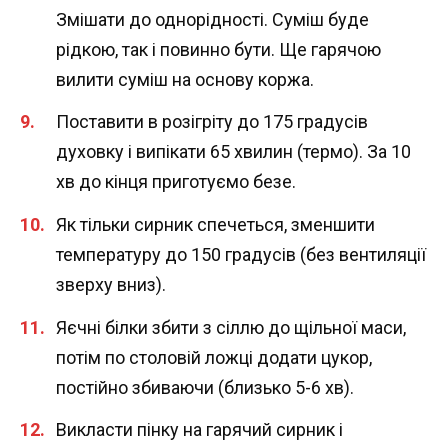
Змішати до однорідності. Суміш буде
рідкою, так і повинно бути. Ще гарячою
вилити суміш на основу коржа.
Поставити в розігріту до 175 градусів
духовку і випікати 65 хвилин (термо). За 10
хв до кінця приготуємо безе.
Як тільки сирник спечеться, зменшити
температуру до 150 градусів (без вентиляції
зверху вниз).
Яєчні білки збити з сіллю до щільної маси,
потім по столовій ложці додати цукор,
постійно збиваючи (близько 5-6 хв).
Викласти пінку на гарячий сирник і