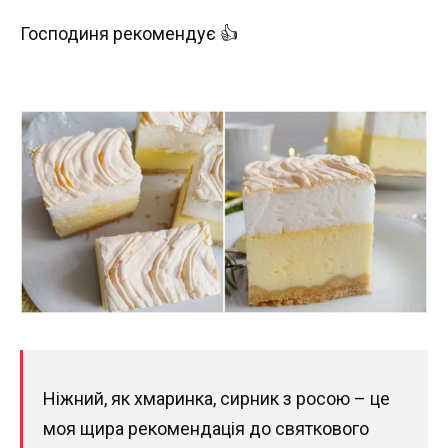
Господиня рекомендує 👍
Ніжний, як хмаринка, сирник з росою – це
моя щира рекомендація до святкового