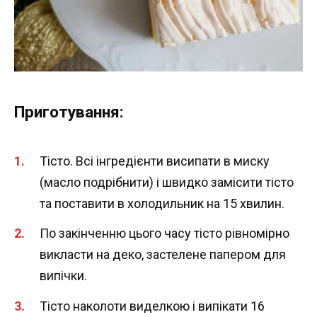
Приготування:
Тісто. Всі інгредієнти висипати в миску
(масло подрібнити) і швидко замісити тісто
та поставити в холодильник на 15 хвилин.
По закінченню цього часу тісто рівномірно
викласти на деко, застелене папером для
випічки.
Тісто наколоти виделкою і випікати 16