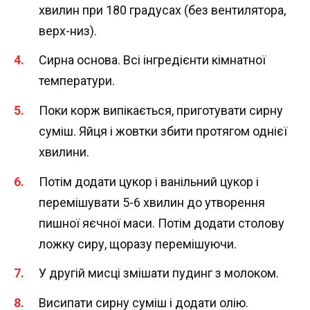
хвилин при 180 градусах (без вентилятора,
верх-низ).
Сирна основа. Всі інгредієнти кімнатної
температури.
Поки корж випікається, приготувати сирну
суміш. Яйця і жовтки збити протягом однієї
хвилини.
Потім додати цукор і ванільний цукор і
перемішувати 5-6 хвилин до утворення
пишної яєчної маси. Потім додати столову
ложку сиру, щоразу перемішуючи.
У другій мисці змішати пудинг з молоком.
Висипати сирну суміш і додати олію.