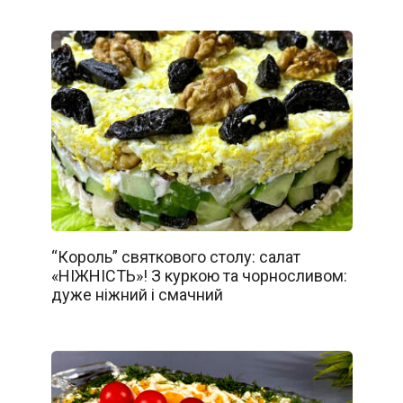
“Король” святкового столу: салат
«НІЖНІСТЬ»! З куркою та чорносливом:
дуже ніжний і смачний