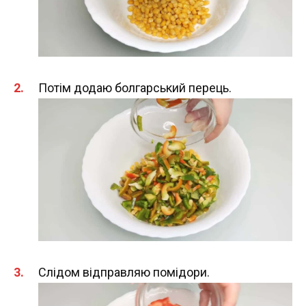
Потім додаю болгарський перець.
Слідом відправляю помідори.