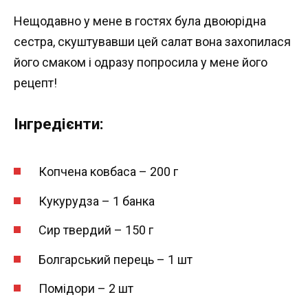
Нещодавно у мене в гостях була двоюрідна
сестра, скуштувавши цей салат вона захопилася
його смаком і одразу попросила у мене його
рецепт!
Інгредієнти:
Копчена ковбаса – 200 г
Кукурудза – 1 банка
Сир твердий – 150 г
Болгарський перець – 1 шт
Помідори – 2 шт