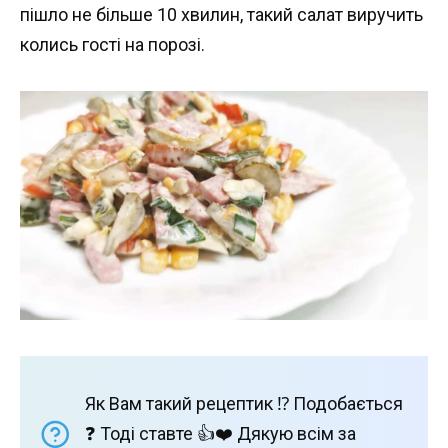
пішло не більше 10 хвилин, такий салат виручить
колись гості на порозі.
Як Вам такий рецептик ⁉️ Подобається
❓ Тоді ставте 👍❤️ Дякую всім за