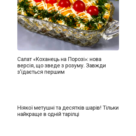
Салат «Коханець на Порозі»: нова
версія, що зведе з розуму. Завжди
з’їдається першим
Ніякої метушні та десятків шарів! Тільки
найкраще в одній тарілці