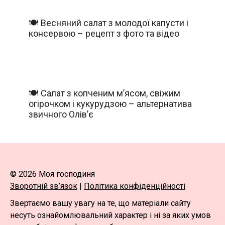
🍽️ Весняний салат з молодої капусти і
консервою – рецепт з фото та відео
🍽️ Салат з копченим м’ясом, свіжим
огірочком і кукурудзою – альтернатива
звичного Олів’є
© 2026 Моя господиня
Зворотній зв’язок
|
Політика конфіденційності
Звертаємо вашу увагу на те, що матеріали сайту
несуть ознайомлювальний характер і ні за яких умов