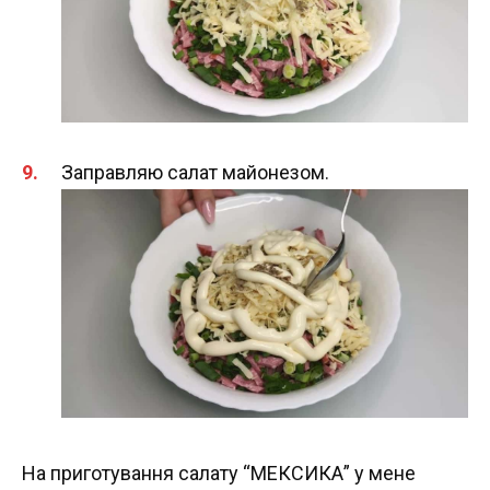
Заправляю салат майонезом.
На приготування салату “МЕКСИКА” у мене