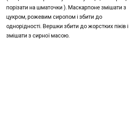
порізати на шматочки ). Маскарпоне змішати з
цукром, рожевим сиропом і збити до
однорідності. Вершки збити до жорстких піків і
змішати з сирної масою.