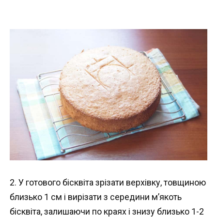
2. У готового бісквіта зрізати верхівку, товщиною
близько 1 см і вирізати з середини м’якоть
бісквіта, залишаючи по краях і знизу близько 1-2