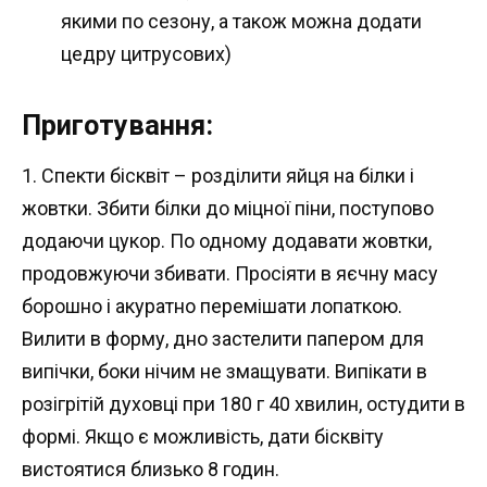
якими по сезону, а також можна додати
цедру цитрусових)
Приготування:
1. Спекти бісквіт – розділити яйця на білки і
жовтки. Збити білки до міцної піни, поступово
додаючи цукор. По одному додавати жовтки,
продовжуючи збивати. Просіяти в яєчну масу
борошно і акуратно перемішати лопаткою.
Вилити в форму, дно застелити папером для
випічки, боки нічим не змащувати. Випікати в
розігрітій духовці при 180 г 40 хвилин, остудити в
формі. Якщо є можливість, дати бісквіту
вистоятися близько 8 годин.