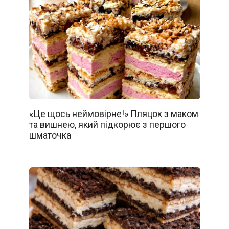
«Це щось неймовірне!» Пляцок з маком
та вишнею, який підкорює з першого
шматочка