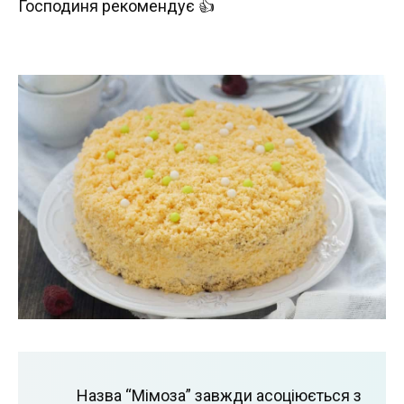
Господиня рекомендує 👍
Назва “Мімоза” завжди асоціюється з