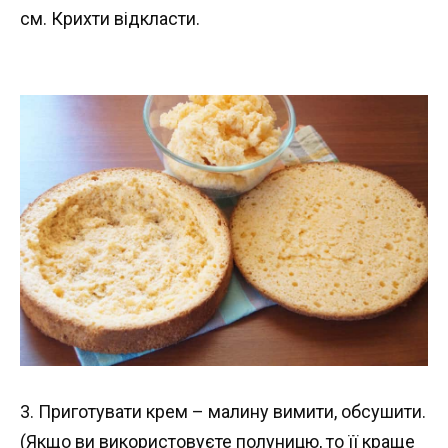
см. Крихти відкласти.
3. Приготувати крем – малину вимити, обсушити.
(Якщо ви використовуєте полуницю, то її краще