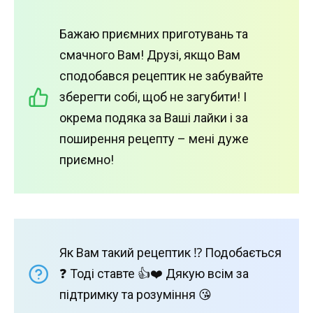
Бажаю приємних приготувань та
смачного Вам! Друзі, якщо Вам
сподобався рецептик не забувайте
зберегти собі, щоб не загубити! І
окрема подяка за Ваші лайки і за
поширення рецепту – мені дуже
приємно!
Як Вам такий рецептик ⁉️ Подобається
❓ Тоді ставте 👍❤️ Дякую всім за
підтримку та розуміння 😘