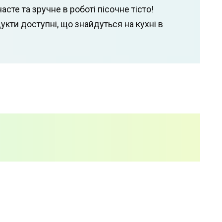
сте та зручне в роботі пісочне тісто!
дукти доступні, що знайдуться на кухні в