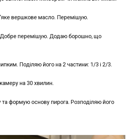
 м’яке вершкове масло. Перемішую.
. Добре перемішую. Додаю борошно, що
ипким. Поділяю його на 2 частини: 1/3 і 2/3.
камеру на 30 хвилин.
у та формую основу пирога. Розподіляю його