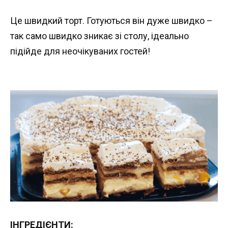
Це швидкий торт. Готуються він дуже швидко –
так само швидко зникає зі столу, ідеально
підійде для неочікуваних гостей!
ІНГРЕДІЄНТИ: