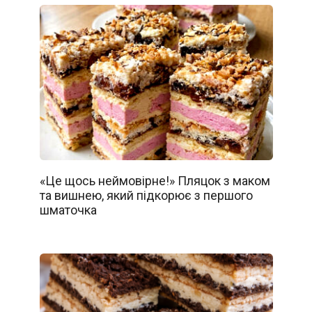
«Це щось неймовірне!» Пляцок з маком
та вишнею, який підкорює з першого
шматочка