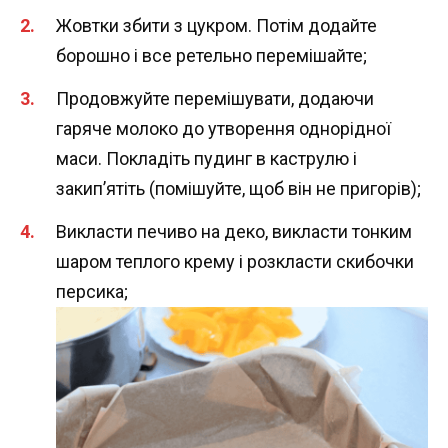
Жовтки збити з цукром. Потім додайте
борошно і все ретельно перемішайте;
Продовжуйте перемішувати, додаючи
гаряче молоко до утворення однорідної
маси. Покладіть пудинг в каструлю і
закип’ятіть (помішуйте, щоб він не пригорів);
Викласти печиво на деко, викласти тонким
шаром теплого крему і розкласти скибочки
персика;