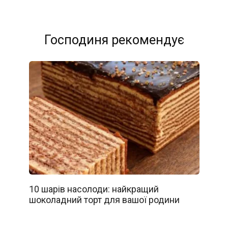
Господиня рекомендує
10 шарів насолоди: найкращий
шоколадний торт для вашої родини