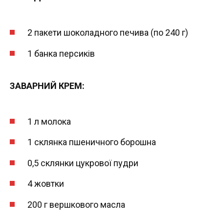
2 пакети шоколадного печива (по 240 г)
1 банка персиків
ЗАВАРНИЙ КРЕМ:
1 л молока
1 склянка пшеничного борошна
0,5 склянки цукрової пудри
4 жовтки
200 г вершкового масла