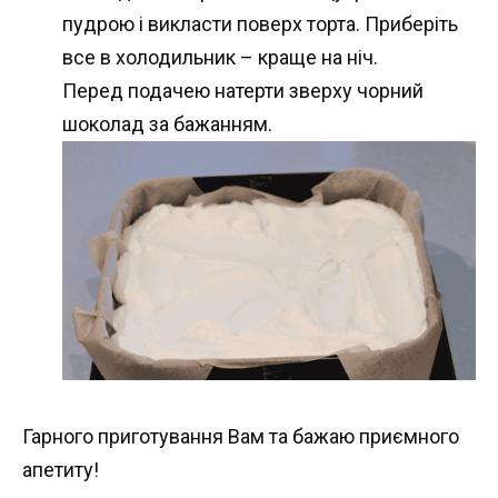
пудрою і викласти поверх торта. Приберіть
все в холодильник – краще на ніч.
Перед подачею натерти зверху чорний
шоколад за бажанням.
Гарного приготування Вам та бажаю приємного
апетиту!