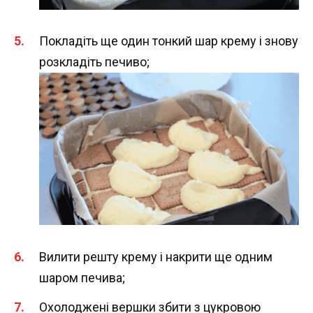
Покладіть ще один тонкий шар крему і знову
розкладіть печиво;
Вилити решту крему і накрити ще одним
шаром печива;
Охолоджені вершки збити з цукровою