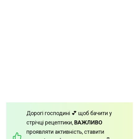
Дорогі господині 💕 щоб бачити у
стрічці рецептики,
ВАЖЛИВО
проявляти активність, ставити