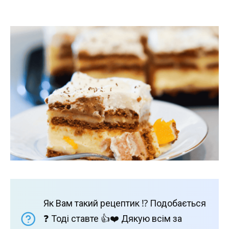
Як Вам такий рецептик ⁉️ Подобається
❓ Тоді ставте 👍❤️ Дякую всім за