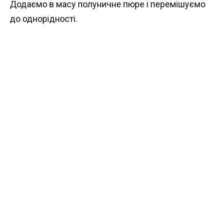
Додаємо в масу полуничне пюре і перемішуємо
до однорідності.