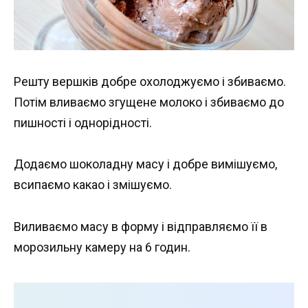
Решту вершків добре охолоджуємо і збиваємо.
Потім вливаємо згущене молоко і збиваємо до
пишності і однорідності.
Додаємо шоколадну масу і добре вимішуємо,
всипаємо какао і змішуємо.
Виливаємо масу в форму і відправляємо її в
морозильну камеру на 6 годин.