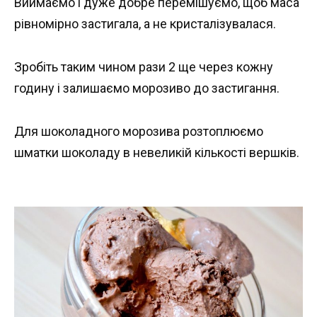
Виймаємо і дуже добре перемішуємо, щоб маса
рівномірно застигала, а не кристалізувалася.
Зробіть таким чином рази 2 ще через кожну
годину і залишаємо морозиво до застигання.
Для шоколадного морозива розтоплюємо
шматки шоколаду в невеликій кількості вершків.