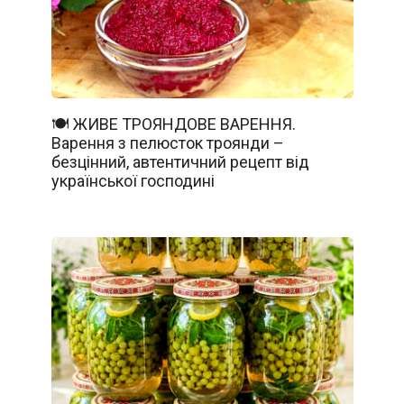
🍽️ ЖИВЕ ТРОЯНДОВЕ ВАРЕННЯ.
Варення з пелюсток троянди –
безцінний, автентичний рецепт від
української господині