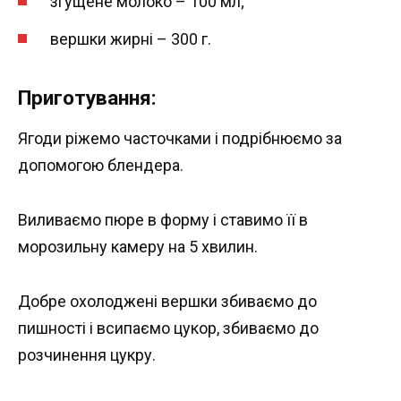
згущене молоко – 100 мл;
вершки жирні – 300 г.
Приготування:
Ягоди ріжемо часточками і подрібнюємо за
допомогою блендера.
Виливаємо пюре в форму і ставимо її в
морозильну камеру на 5 хвилин.
Добре охолоджені вершки збиваємо до
пишності і всипаємо цукор, збиваємо до
розчинення цукру.