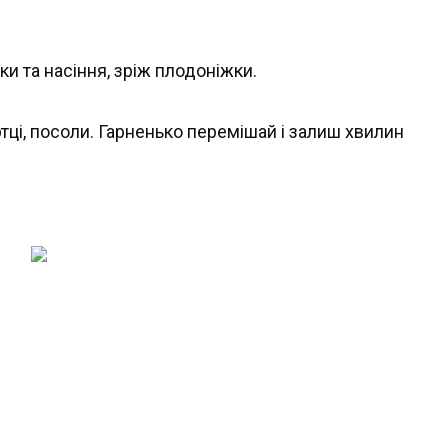
и та насіння, зріж плодоніжки.
ртці, посоли. Гарненько перемішай і залиш хвилин