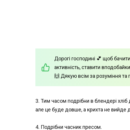
Дорогі господині 💕 щоб бачити
активність, ставити вподобайки
🙌 Дякую всім за розуміння та 
3. Тим часом подрібни в блендері хліб 
але це буде довше, а крихта не вийде 
4. Подрібни часник пресом.