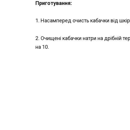
Приготування:
1. Насамперед очисть кабачки від шкірк
2. Очищені кабачки натри на дрібній те
на 10.