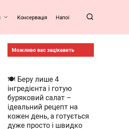
и
Консервація
Напої
Можливо вас зацікавить
🍽️ Беру лише 4
інгредієнта і готую
буряковий салат –
ідеальний рецепт на
кожен день, а готується
дуже просто і швидко