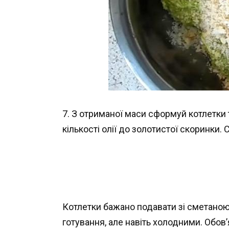
7. З отриманої маси сформуй котлетки т
кількості олії до золотистої скоринки.
Котлетки бажано подавати зі сметаною.
готування, але навіть холодними. Обов