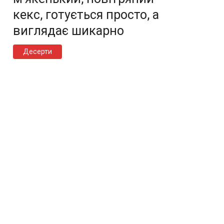
кекс, готується просто, а
виглядає шикарно
Десерти