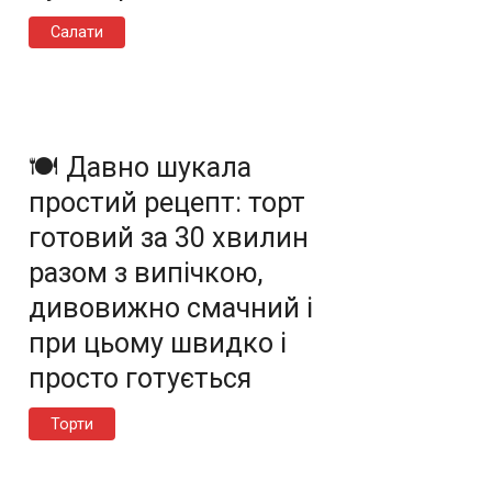
Салати
🍽️ Давно шукала
простий рецепт: торт
готовий за 30 хвилин
разом з випічкою,
дивовижно смачний і
при цьому швидко і
просто готується
Торти