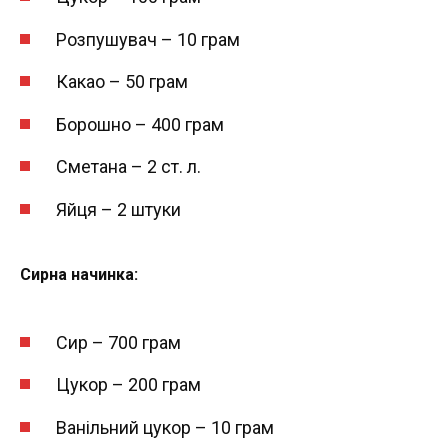
Розпушувач – 10 грам
Какао – 50 грам
Борошно – 400 грам
Сметана – 2 ст. л.
Яйця – 2 штуки
Сирна начинка:
Сир – 700 грам
Цукор – 200 грам
Ванільний цукор – 10 грам