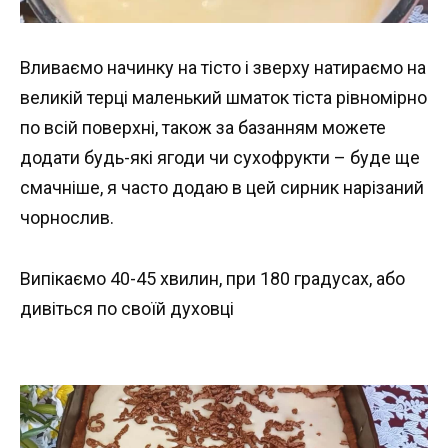
Вливаємо начинку на тісто і зверху натираємо на
великій терці маленький шматок тіста рівномірно
по всій поверхні, також за базанням можете
додати будь-які ягоди чи сухофрукти – буде ще
смачніше, я часто додаю в цей сирник нарізаний
чорнослив.
Випікаємо 40-45 хвилин, при 180 градусах, або
дивіться по своїй духовці