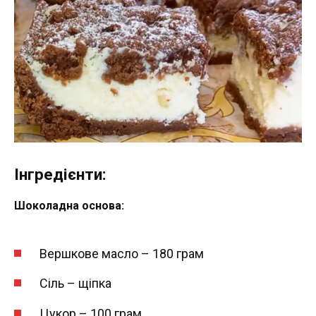
Інгредієнти:
Шоколадна основа:
Вершкове масло – 180 грам
Сіль – щіпка
Цукор – 100 грам