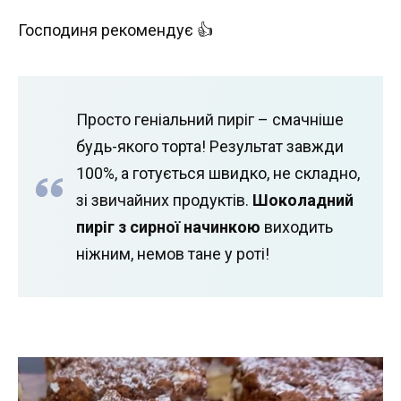
Господиня рекомендує 👍
Просто геніальний пиріг – смачніше
будь-якого торта! Результат завжди
100%, а готується швидко, не складно,
зі звичайних продуктів.
Шоколадний
пиріг з сирної начинкою
виходить
ніжним, немов тане у роті!