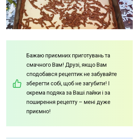
Бажаю приємних приготувань та
смачного Вам! Друзі, якщо Вам
сподобався рецептик не забувайте
зберегти собі, щоб не загубити! І
окрема подяка за Ваші лайки і за
поширення рецепту – мені дуже
приємно!