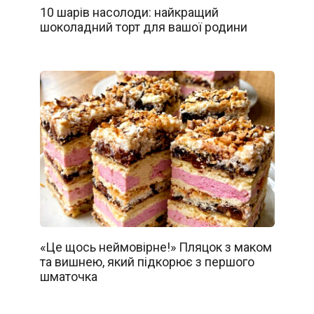
10 шарів насолоди: найкращий
шоколадний торт для вашої родини
«Це щось неймовірне!» Пляцок з маком
та вишнею, який підкорює з першого
шматочка