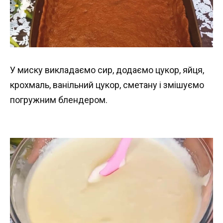
У миску викладаємо сир, додаємо цукор, яйця,
крохмаль, ванільний цукор, сметану і змішуємо
погружним блендером.