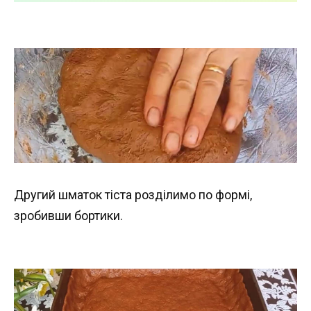
Другий шматок тіста розділимо по формі,
зробивши бортики.