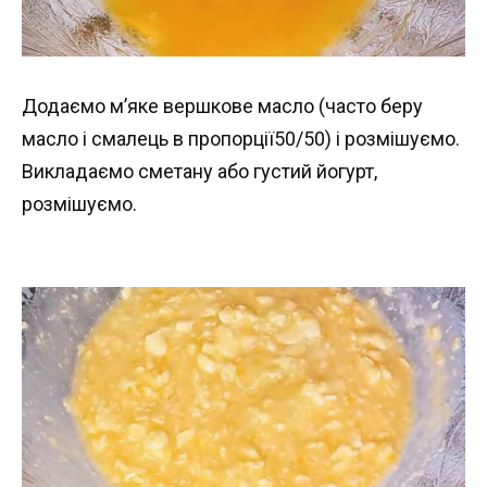
Додаємо м’яке вершкове масло (часто беру
масло і смалець в пропорції50/50) і розмішуємо.
Викладаємо сметану або густий йогурт,
розмішуємо.