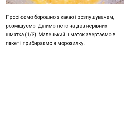
Просіюємо борошно з какао і розпушувачем,
розмішуємо. Ділимо тісто на два нерівних
шматка (1/3). Маленький шматок звертаємо в
пакет і прибираємо в морозилку.