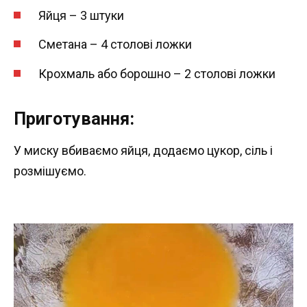
Яйця – 3 штуки
Сметана – 4 столові ложки
Крохмаль або борошно – 2 столові ложки
Приготування:
У миску вбиваємо яйця, додаємо цукор, сіль і
розмішуємо.