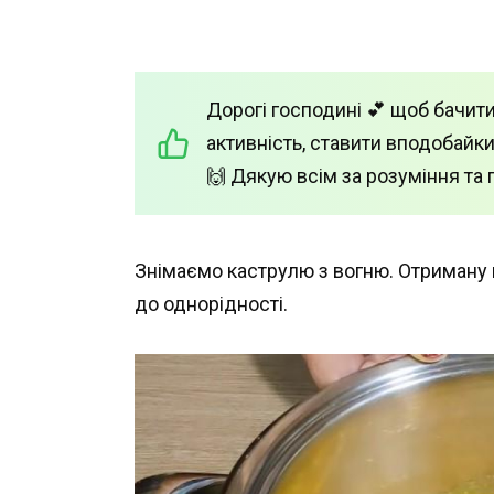
Дорогі господині 💕 щоб бачити
активність, ставити вподобайки
🙌 Дякую всім за розуміння та 
Знімаємо каструлю з вогню. Отриман
до однорідності.