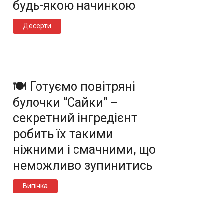
будь-якою начинкою
Десерти
🍽️ Готуємо повітряні
булочки “Сайки” –
секретний інгредієнт
робить їх такими
ніжними і смачними, що
неможливо зупинитись
Випічка