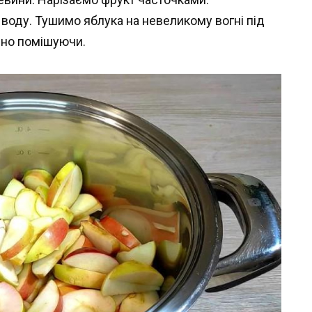
 воду. Тушимо яблука на невеликому вогні під
чно помішуючи.