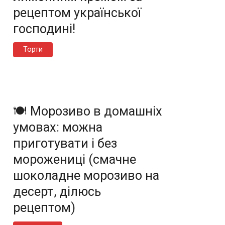
рецептом української
господині!
Торти
🍽️ Морозиво в домашніх
умовах: можна
приготувати і без
морожениці (смачне
шоколадне морозиво на
десерт, ділюсь
рецептом)