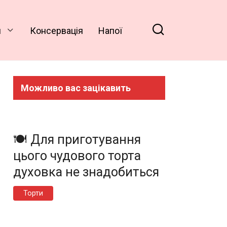
и
Консервація
Напої
Можливо вас зацікавить
🍽️ Для приготування
цього чудового торта
духовка не знадобиться
Торти