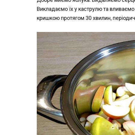
Викладаємо їх у каструлю та вливаємо
кришкою протягом 30 хвилин, періоди