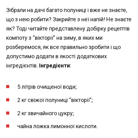
Зібрали на дачі багато полуниці і вже не знаєте,
що з нею робити? Закрийте з неї напій! Не знаєте
як? Тоді читайте представлену добірку рецептів
компоту з “вікторії” на зиму, в яких ми
розберемося, як все правильно зробити і що
допустимо додати в якості додаткових
інгредієнтів.
Інгредієнти
:
5 літрів очищеної води;
2 кг свіжої полуниці “вікторії”;
2 кг звичайного цукру;
чайна ложка лимонної кислоти.