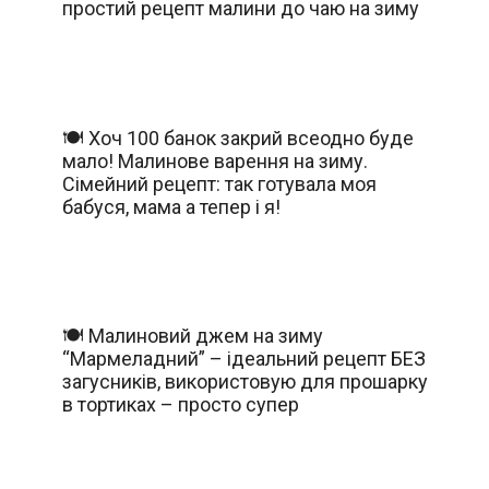
простий рецепт малини до чаю на зиму
🍽️ Хоч 100 банок закрий всеодно буде
мало! Малинове варення на зиму.
Сімейний рецепт: так готувала моя
бабуся, мама а тепер і я!
🍽️ Малиновий джем на зиму
“Мармеладний” – ідеальний рецепт БЕЗ
загусників, використовую для прошарку
в тортиках – просто супер