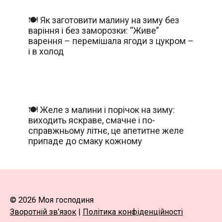
🍽️ Як заготовити малину на зиму без
варіння і без заморозки: “Живе”
варення – перемішала ягоди з цукром –
і в холод
🍽️ Желе з малини і порічок на зиму:
виходить яскраве, смачне і по-
справжньому літнє, це апетитне желе
припаде до смаку кожному
© 2026 Моя господиня
Зворотній зв’язок
|
Політика конфіденційності