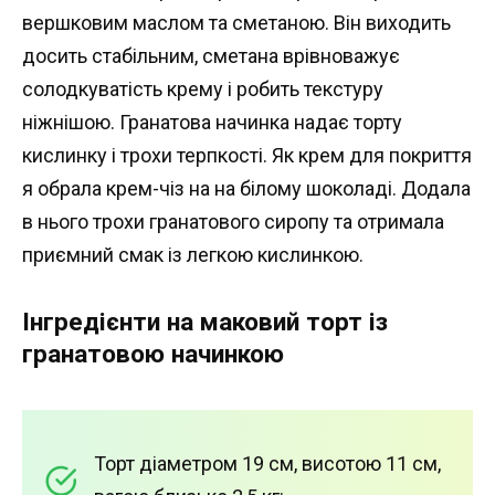
вершковим маслом та сметаною. Він виходить
досить стабільним, сметана врівноважує
солодкуватість крему і робить текстуру
ніжнішою. Гранатова начинка надає торту
кислинку і трохи терпкості. Як крем для покриття
я обрала крем-чіз на на білому шоколаді. Додала
в нього трохи гранатового сиропу та отримала
приємний смак із легкою кислинкою.
Інгредієнти на маковий торт із
гранатовою начинкою
Торт діаметром 19 см, висотою 11 см,