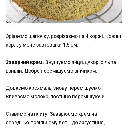
Зрізаємо шапочку, розрізаємо на 4 коржі. Кожен
корж у мене завтовшки 1,5 см.
Заварний крем.
З’єднуємо яйця, цукор, сіль та
ванілін. Добре перемішуємо вінчиком.
Додаємо крохмаль, знову перемішуємо.
Вливаємо молоко, постійно перемішуючи.
Ставимо на плиту. Заварюємо крем на
середньо-повільному вогні до загустіння,