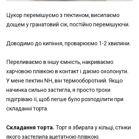
Цукор перемішуємо з пектином, висипаємо
дощем у гранатовий сік, постійно перемішуючи.
Доводимо до кипіння, проварюємо 1-2 хвилини.
Переливаємо в іншу ємність, накриваємо
харчовою плівкою в контакт і даємо охолонути.
У мене пектин NH, він термооборотний. Якщо
начинка сильно застигла, я просто трохи
підігріваю її, щоб легше було розподілити при
складанні торта.
Складання торта.
Торт я збирала у кільці, стінки
якого застелила ацетатною плівкою.