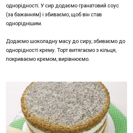
однорідності. У сир додаємо гранатовий соус
(за бажанням) і збиваємо, щоб він став
одноріднішим.
Додаємо шоколадну масу до сиру, збиваємо до
однорідності крему. Торт витягаємо з кільця,
покриваємо кремом, вирівнюємо.