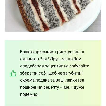
Бажаю приємних приготувань та
смачного Вам! Друзі, якщо Вам
сподобався рецептик не забувайте
зберегти собі, щоб не загубити! І
окрема подяка за Ваші лайки і за
поширення рецепту – мені дуже
приємно!