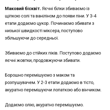
Маковий бісквіт.
Яєчні білки збиваємо із
щіпкою солі та ваніліном до появи піни. У 3-4
етапи додаємо цукор. Починаємо збивати з
низької швидкості міксера, поступово
збільшуючи до середньої.
Збиваємо до стійких піків. Поступово додаємо
яєчні жовтки, продовжуючи збивати.
Борошно перемішуємо з маком та
розпушувачем. У 2-3 етапи додаємо в тісто,
акуратно перемішуючи лопаткою або вінчиком.
Додаємо олію, акуратно перемішуємо.