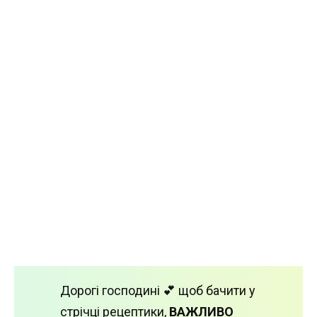
Дорогі господині 💕 щоб бачити у
стрічці рецептики,
ВАЖЛИВО