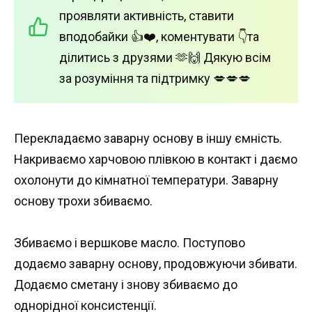
проявляти активність, ставити
вподобайки 👍❤️, коментувати 👇та
ділитись з друзями 🫶🙌 Дякую всім
за розуміння та підтримку 💋💋💋
Перекладаємо заварну основу в іншу ємність.
Накриваємо харчовою плівкою в контакт і даємо
охолонути до кімнатної температури. Заварну
основу трохи збиваємо.
Збиваємо і вершкове масло. Поступово
додаємо заварну основу, продовжуючи збивати.
Додаємо сметану і знову збиваємо до
однорідної консистенції.