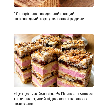
10 шарів насолоди: найкращий
шоколадний торт для вашої родини
«Це щось неймовірне!» Пляцок з маком
та вишнею, який підкорює з першого
шматочка