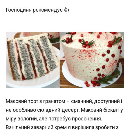
Господиня рекомендує 👍
Маковий торт з гранатом – смачний, доступний і
не особливо складний десерт. Маковий бісквіт у
міру вологий, але потребує просочення.
Ванільний заварний крем я вирішила зробити з