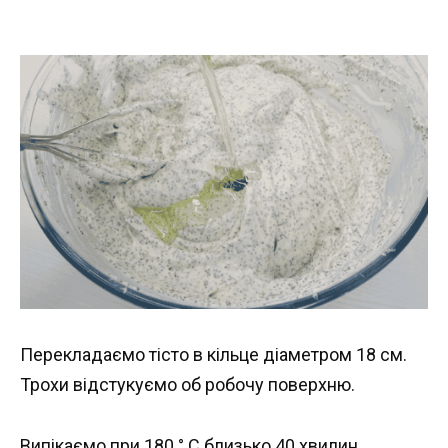
Перекладаємо тісто в кільце діаметром 18 см.
Трохи відстукуємо об робочу поверхню.
Випікаємо при 180 ° С близько 40 хвилин.