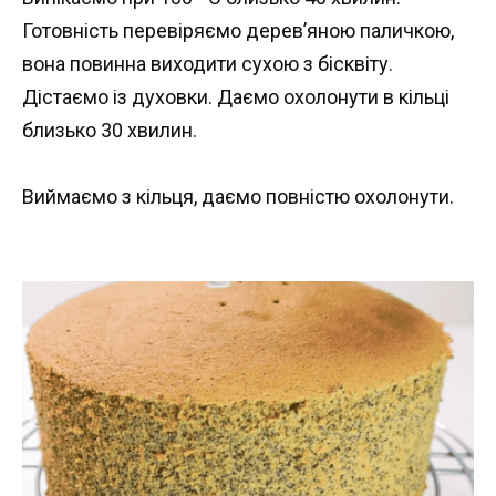
Готовність перевіряємо дерев’яною паличкою,
вона повинна виходити сухою з бісквіту.
Дістаємо із духовки. Даємо охолонути в кільці
близько 30 хвилин.
Виймаємо з кільця, даємо повністю охолонути.