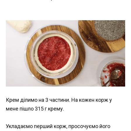
Крем ділимо на 3 частини. На кожен корж у
мене пішло 315 г крему.
Укладаємо перший корж, просочуємо його