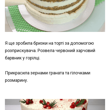
Я ще зробила бризки на торті за допомогою
розприскувача. Розвела червоний харчовий
барвник у горілці.
Прикрасила зернами граната та гілочками
розмарину.