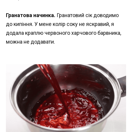
Гранатова начинка.
Гранатовий сік доводимо
до кипіння. У мене колір соку не яскравий, я
додала краплю червоного харчового барвника,
можна не додавати.