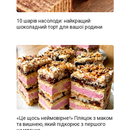
10 шарів насолоди: найкращий
шоколадний торт для вашої родини
«Це щось неймовірне!» Пляцок з маком
та вишнею, який підкорює з першого