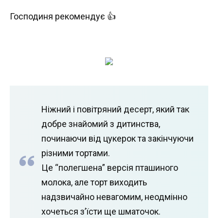
Господиня рекомендує 👍
Ніжний і повітряний десерт, який так
добре знайомий з дитинства,
починаючи від цукерок та закінчуючи
різними тортами.
Це “полегшена” версія пташиного
молока, але торт виходить
надзвичайно невагомим, неодмінно
хочеться з’їсти ще шматочок.