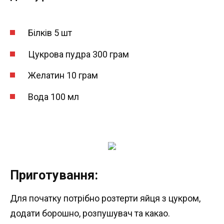
Білків 5 шт
Цукрова пудра 300 грам
Желатин 10 грам
Вода 100 мл
Приготування:
Для початку потрібно розтерти яйця з цукром,
додати борошно, розпушувач та какао.