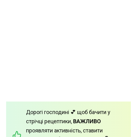
Дорогі господині 💕 щоб бачити у
стрічці рецептики,
ВАЖЛИВО
проявляти активність, ставити