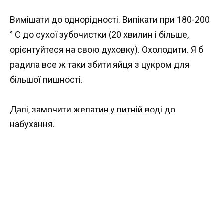
Вимішати до однорідності. Випікати при 180-200
° С до сухої зубочистки (20 хвилин і більше,
орієнтуйтеся на свою духовку). Охолодити. Я б
радила все ж таки збити яйця з цукром для
більшої пишності.
Далі, замочити желатин у питній воді до
набухання.