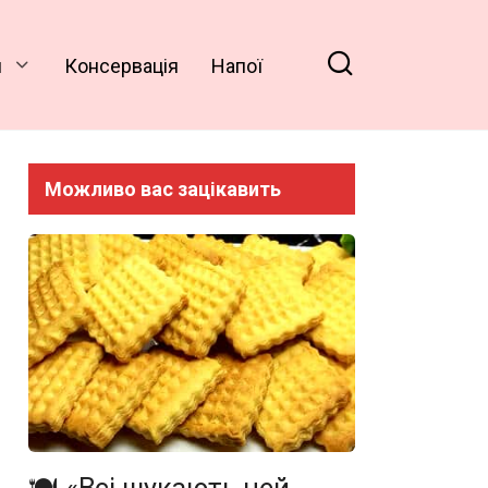
и
Консервація
Напої
Можливо вас зацікавить