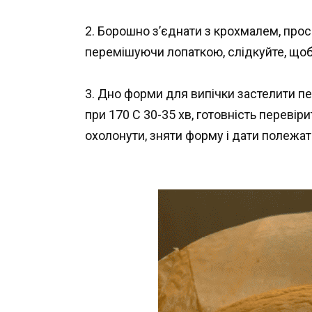
2. Борошно з’єднати з крохмалем, прос
перемішуючи лопаткою, слідкуйте, щоб
3. Дно форми для випічки застелити пер
при 170 С 30-35 хв, готовність перевір
охолонути, зняти форму і дати полежат