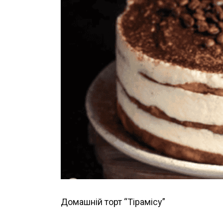
Домашній торт “Тірамісу”