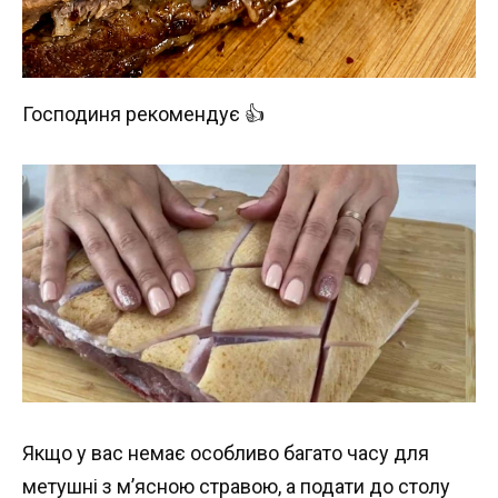
Господиня рекомендує 👍
Якщо у вас немає особливо багато часу для
метушні з м’ясною стравою, а подати до столу