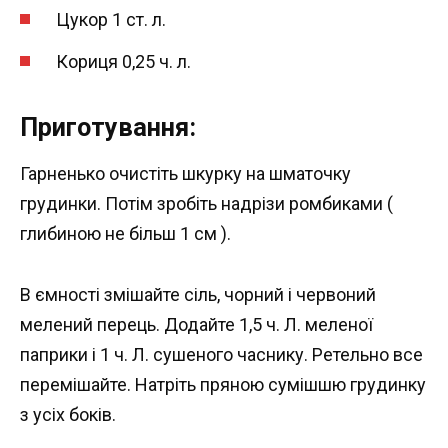
Цукор 1 ст. л.
Кориця 0,25 ч. л.
Приготування:
Гарненько очистіть шкурку на шматочку
грудинки. Потім зробіть надрізи ромбиками (
глибиною не більш 1 см ).
В ємності змішайте сіль, чорний і червоний
мелений перець. Додайте 1,5 ч. Л. меленої
паприки і 1 ч. Л. сушеного часнику. Ретельно все
перемішайте. Натріть пряною сумішшю грудинку
з усіх боків.