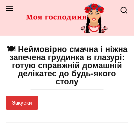
Перейти
до
змісту
🍽️ Неймовірно смачна і ніжна
запечена грудинка в глазурі:
готую справжній домашній
делікатес до будь-якого
столу
Закуски