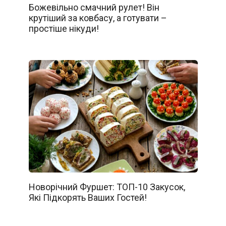
Божевільно смачний рулет! Він
крутіший за ковбасу, а готувати –
простіше нікуди!
Новорічний Фуршет: ТОП-10 Закусок,
Які Підкорять Ваших Гостей!