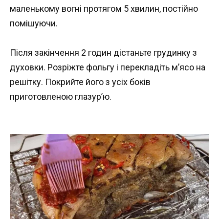
маленькому вогні протягом 5 хвилин, постійно
помішуючи.
Після закінчення 2 годин дістаньте грудинку з
духовки. Розріжте фольгу і перекладіть м’ясо на
решітку. Покрийте його з усіх боків
приготовленою глазур’ю.