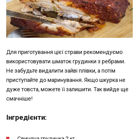
Для приготування цієї страви рекомендуємо
використовувати шматок грудинки з ребрами.
Не забудьте видалити зайві плівки, а потім
приступайте до маринування. Якщо шкурка не
дуже товста, можете її залишити. Так вийде ще
смачніше!
Інгредієнти:
Свиняча грудинка 2 кг