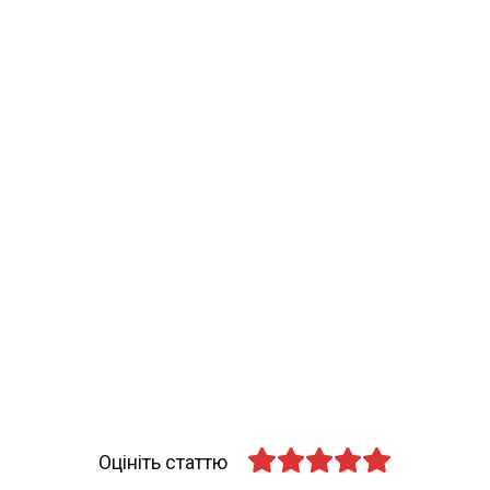
Оцініть статтю