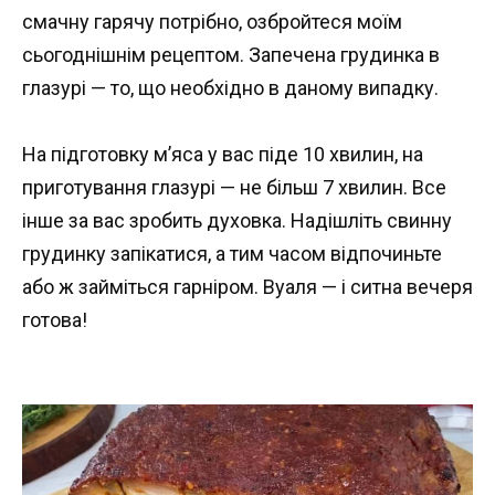
смачну гарячу потрібно, озбройтеся моїм
сьогоднішнім рецептом. Запечена грудинка в
глазурі — то, що необхідно в даному випадку.
На підготовку м’яса у вас піде 10 хвилин, на
приготування глазурі — не більш 7 хвилин. Все
інше за вас зробить духовка. Надішліть свинну
грудинку запікатися, а тим часом відпочиньте
або ж займіться гарніром. Вуаля — і ситна вечеря
готова!