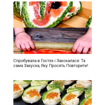
Спробувала в Гостях і Закохалася: Та
сама Закуска, Яку Просять Повторити!