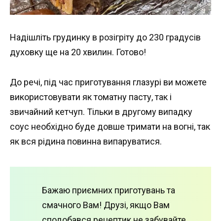
Надішліть грудинку в розігріту до 230 градусів
духовку ще на 20 хвилин. Готово!
До речі, під час приготування глазурі ви можете
використовувати як томатну пасту, так і
звичайний кетчуп. Тільки в другому випадку
соус необхідно буде довше тримати на вогні, так
як вся рідина повинна випаруватися.
Бажаю приємних приготувань та
смачного Вам! Друзі, якщо Вам
сподобався рецептик не забувайте