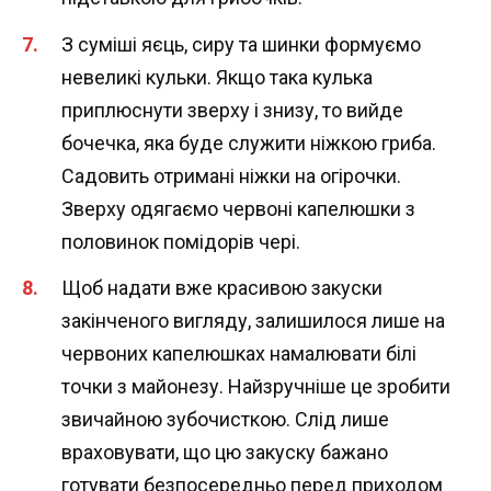
З суміші яєць, сиру та шинки формуємо
невеликі кульки. Якщо така кулька
приплюснути зверху і знизу, то вийде
бочечка, яка буде служити ніжкою гриба.
Садовить отримані ніжки на огірочки.
Зверху одягаємо червоні капелюшки з
половинок помідорів чері.
Щоб надати вже красивою закуски
закінченого вигляду, залишилося лише на
червоних капелюшках намалювати білі
точки з майонезу. Найзручніше це зробити
звичайною зубочисткою. Слід лише
враховувати, що цю закуску бажано
готувати безпосередньо перед приходом