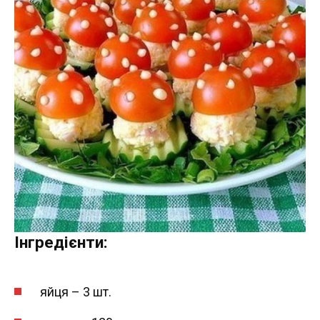
Інгредієнти:
яйця – 3 шт.