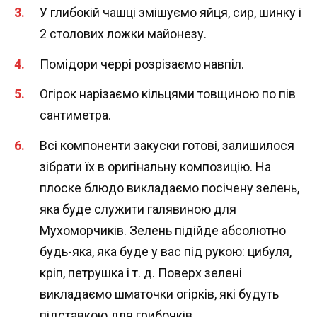
У глибокій чашці змішуємо яйця, сир, шинку і
2 столових ложки майонезу.
Помідори черрі розрізаємо навпіл.
Огірок нарізаємо кільцями товщиною по пів
сантиметра.
Всі компоненти закуски готові, залишилося
зібрати їх в оригінальну композицію. На
плоске блюдо викладаємо посічену зелень,
яка буде служити галявиною для
Мухоморчиків. Зелень підійде абсолютно
будь-яка, яка буде у вас під рукою: цибуля,
кріп, петрушка і т. д. Поверх зелені
викладаємо шматочки огірків, які будуть
підставкою для грибочків.