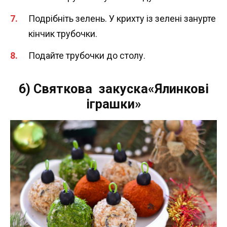
Подрібніть зелень. У крихту із зелені занурте
кінчик трубочки.
Подайте трубочки до столу.
6) Святкова закуска«Ялинкові
іграшки»