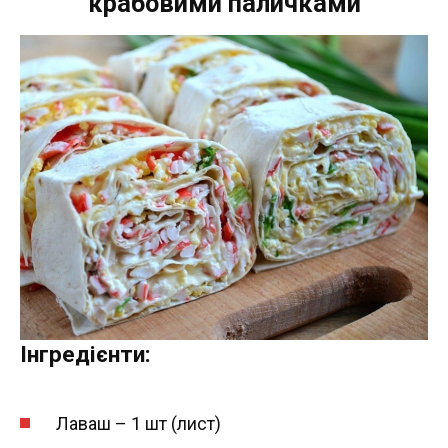
крабовими паличками
Інгредієнти:
Лаваш – 1 шт (лист)