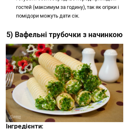
гостей (максимум за годину), так як огірки і
помідори можуть дати сік.
5) Вафельні трубочки з начинкою
Інгредієнти: