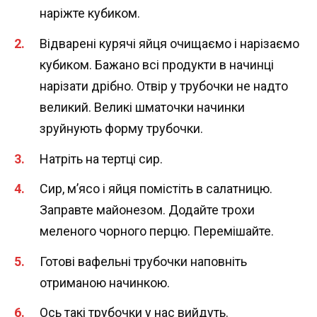
наріжте кубиком.
Відварені курячі яйця очищаємо і нарізаємо
кубиком. Бажано всі продукти в начинці
нарізати дрібно. Отвір у трубочки не надто
великий. Великі шматочки начинки
зруйнують форму трубочки.
Натріть на тертці сир.
Сир, м’ясо і яйця помістіть в салатницю.
Заправте майонезом. Додайте трохи
меленого чорного перцю. Перемішайте.
Готові вафельні трубочки наповніть
отриманою начинкою.
Ось такі трубочки у нас вийдуть.