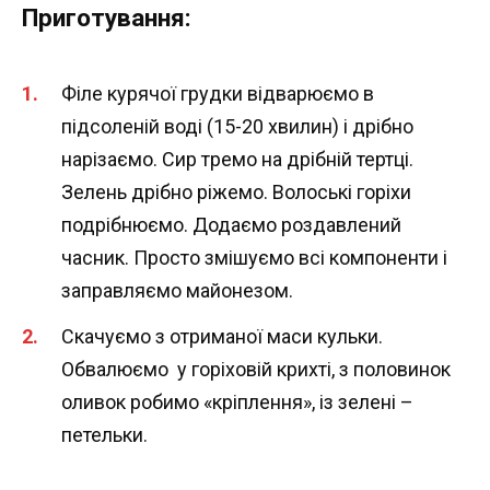
Приготування:
Філе курячої грудки відварюємо в
підсоленій воді (15-20 хвилин) і дрібно
нарізаємо. Сир тремо на дрібній тертці.
Зелень дрібно ріжемо. Волоські горіхи
подрібнюємо. Додаємо роздавлений
часник. Просто змішуємо всі компоненти і
заправляємо майонезом.
Скачуємо з отриманої маси кульки.
Обвалюємо у горіховій крихті, з половинок
оливок робимо «кріплення», із зелені –
петельки.