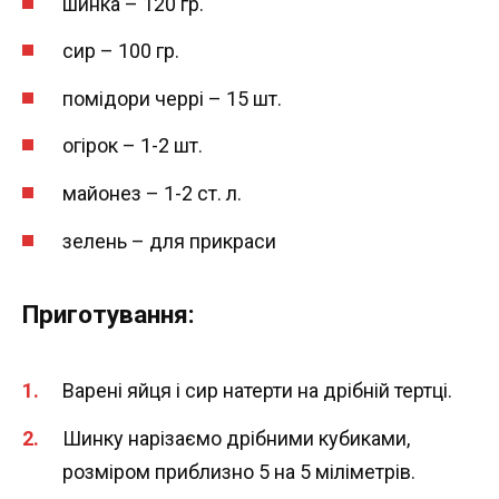
шинка – 120 гр.
сир – 100 гр.
помідори черрі – 15 шт.
огірок – 1-2 шт.
майонез – 1-2 ст. л.
зелень – для прикраси
Приготування:
Варені яйця і сир натерти на дрібній тертці.
Шинку нарізаємо дрібними кубиками,
розміром приблизно 5 на 5 міліметрів.