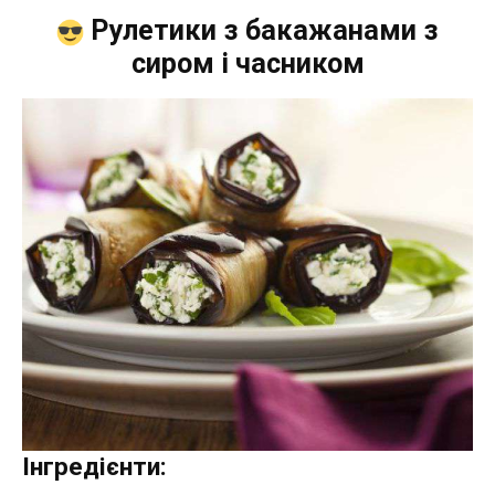
Рулетики з бакажанами з
сиром і часником
Інгредієнти: