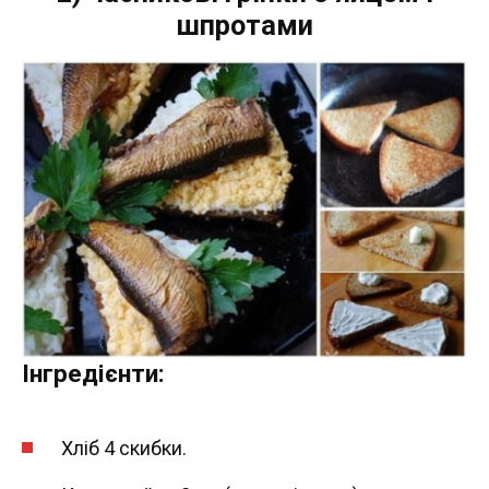
шпротами
Інгредієнти:
Хліб 4 скибки.