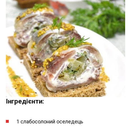
Інгредієнти:
1 слабосолоний оселедець