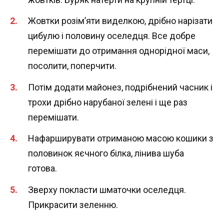
Жовтки розім’яти виделкою, дрібно нарізати
цибулю і половину оселедця. Все добре
перемішати до отримання однорідної маси,
посолити, поперчити.
Потім додати майонез, подрібнений часник і
трохи дрібно нарубаної зелені і ще раз
перемішати.
Нафарширувати отриманою масою кошики з
половинок яєчного білка, лінива шуба
готова.
Зверху покласти шматочки оселедця.
Прикрасити зеленню.