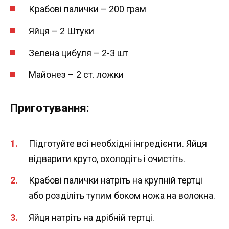
Крабові палички – 200 грам
Яйця – 2 Штуки
Зелена цибуля – 2-3 шт
Майонез – 2 ст. ложки
Приготування:
Підготуйте всі необхідні інгредієнти. Яйця
відварити круто, охолодіть і очистіть.
Крабові палички натріть на крупній тертці
або розділіть тупим боком ножа на волокна.
Яйця натріть на дрібній тертці.