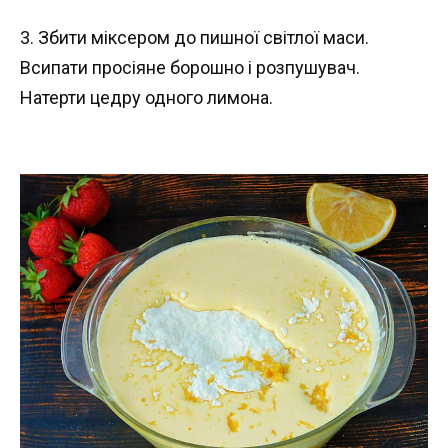
3. Збити міксером до пишної світлої маси.
Всипати просіяне борошно і розпушувач.
Натерти цедру одного лимона.