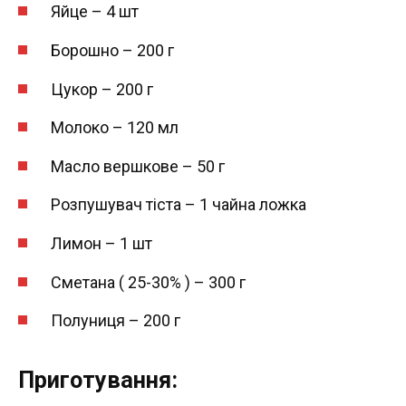
Яйце – 4 шт
Борошно – 200 г
Цукор – 200 г
Молоко – 120 мл
Масло вершкове – 50 г
Розпушувач тіста – 1 чайна ложка
Лимон – 1 шт
Сметана ( 25-30% ) – 300 г
Полуниця – 200 г
Приготування: