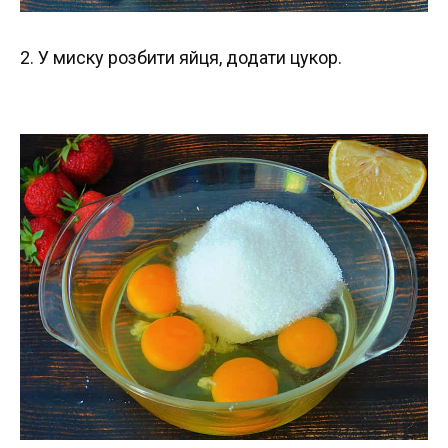
2. У миску розбити яйця, додати цукор.