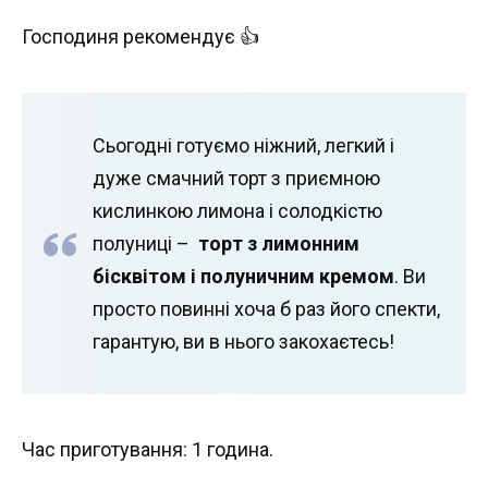
Господиня рекомендує 👍
Сьогодні готуємо ніжний, легкий і
дуже смачний торт з приємною
кислинкою лимона і солодкістю
полуниці –
торт з лимонним
бісквітом і полуничним кремом
. Ви
просто повинні хоча б раз його спекти,
гарантую, ви в нього закохаєтесь!
Час приготування: 1 година.