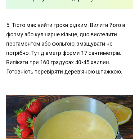
5. Тісто має вийти трохи рідким. Вилити його в
форму або кулінарне кільце, дно вистелити
пергаментом або фольгою, змащувати не
потрібно. Тут діаметр форми 17 сантиметрів.
Випікати при 160 градусах 40-45 хвилин.
Готовність перевіряти дерев’яною шпажкою.