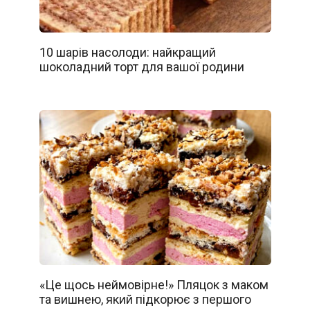
10 шарів насолоди: найкращий
шоколадний торт для вашої родини
«Це щось неймовірне!» Пляцок з маком
та вишнею, який підкорює з першого