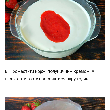
8. Промастити коржі полуничним кремом. А
після дати торту просочитися пару годин.