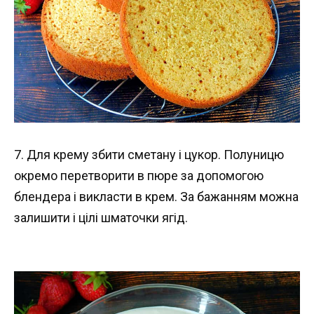
7. Для крему збити сметану і цукор. Полуницю
окремо перетворити в пюре за допомогою
блендера і викласти в крем. За бажанням можна
залишити і цілі шматочки ягід.