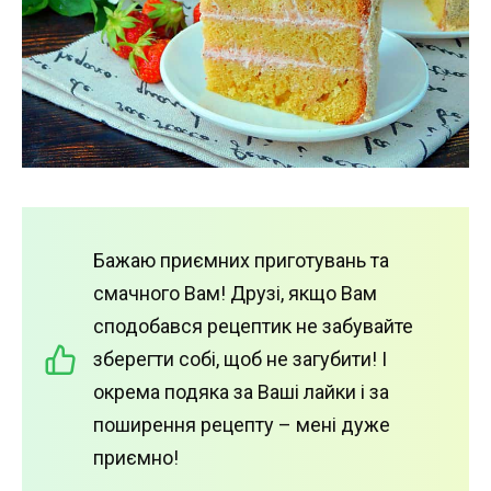
Бажаю приємних приготувань та
смачного Вам! Друзі, якщо Вам
сподобався рецептик не забувайте
зберегти собі, щоб не загубити! І
окрема подяка за Ваші лайки і за
поширення рецепту – мені дуже
приємно!