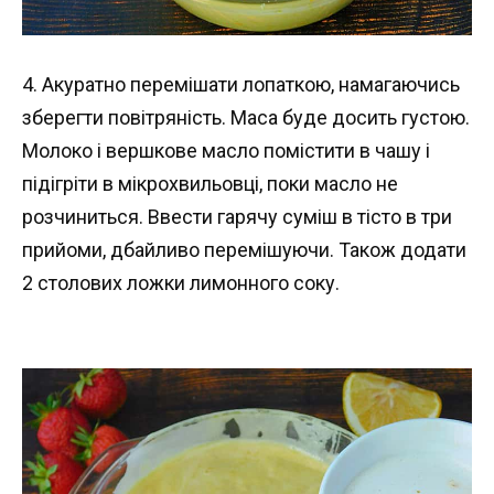
4. Акуратно перемішати лопаткою, намагаючись
зберегти повітряність. Маса буде досить густою.
Молоко і вершкове масло помістити в чашу і
підігріти в мікрохвильовці, поки масло не
розчиниться. Ввести гарячу суміш в тісто в три
прийоми, дбайливо перемішуючи. Також додати
2 столових ложки лимонного соку.