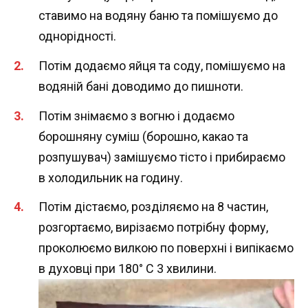
ставимо на водяну баню та помішуємо до
однорідності.
Потім додаємо яйця та соду, помішуємо на
водяній бані доводимо до пишноти.
Потім знімаємо з вогню і додаємо
борошняну суміш (борошно, какао та
розпушувач) замішуємо тісто і прибираємо
в холодильник на годину.
Потім дістаємо, розділяємо на 8 частин,
розгортаємо, вирізаємо потрібну форму,
проколюємо вилкою по поверхні і випікаємо
в духовці при 180° С 3 хвилини.