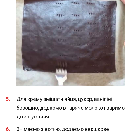
Для крему змішати яйця, цукор, ваніліні
борошно, додаємо в гаряче молоко і варимо
до загустіння.
Знімаємо з вогню, додаємо вершкове