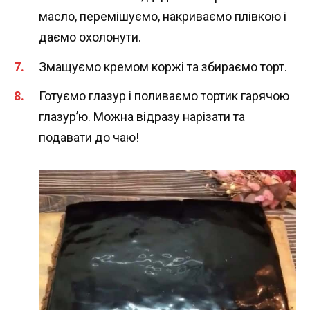
масло, перемішуємо, накриваємо плівкою і
даємо охолонути.
Змащуємо кремом коржі та збираємо торт.
Готуємо глазур і поливаємо тортик гарячою
глазур’ю. Можна відразу нарізати та
подавати до чаю!