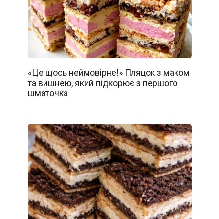
«Це щось неймовірне!» Пляцок з маком
та вишнею, який підкорює з першого
шматочка