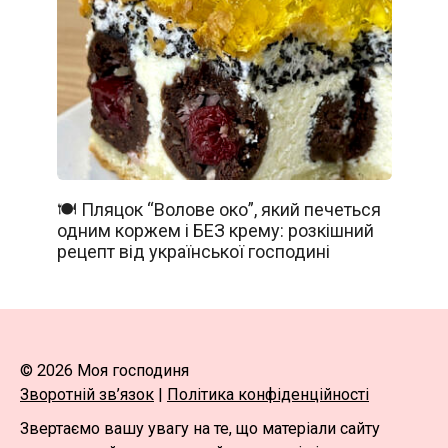
🍽️ Пляцок “Волове око”, який печеться
одним коржем і БЕЗ крему: розкішний
рецепт від української господині
© 2026 Моя господиня
Зворотній зв’язок
|
Політика конфіденційності
Звертаємо вашу увагу на те, що матеріали сайту