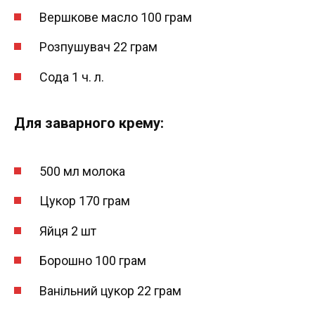
Вершкове масло 100 грам
Розпушувач 22 грам
Сода 1 ч. л.
Для заварного крему:
500 мл молока
Цукор 170 грам
Яйця 2 шт
Борошно 100 грам
Ванільний цукор 22 грам