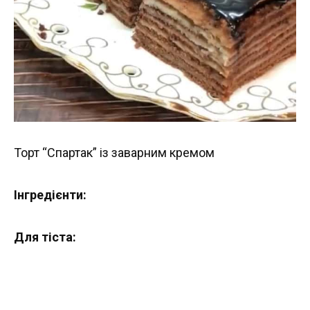
Торт “Спартак” із заварним кремом
Інгредієнти:
Для тіста: