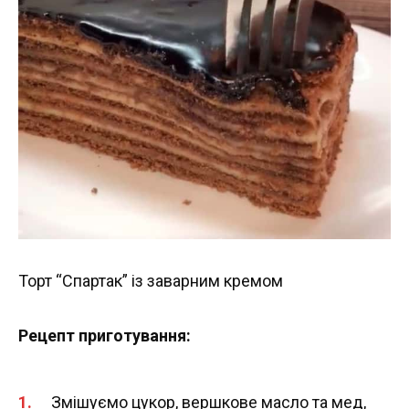
Торт “Спартак” із заварним кремом
Рецепт приготування:
Змішуємо цукор, вершкове масло та мед,