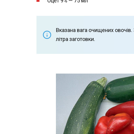
Оцет 9% — 75 мл
Вказана вага очищених овочів. З
літра заготовки.