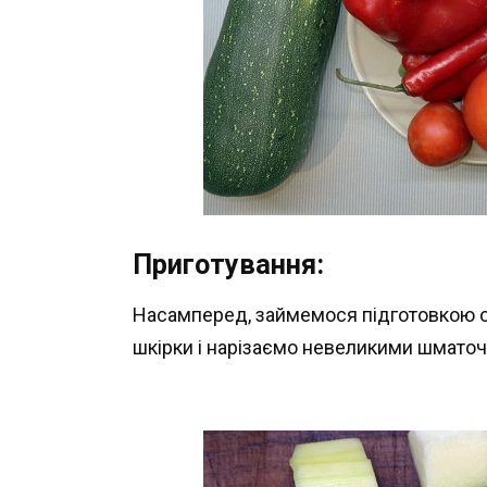
Приготування:
Насамперед, займемося підготовкою о
шкірки і нарізаємо невеликими шматоч