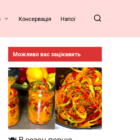
и
Консервація
Напої
Можливо вас зацікавить