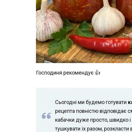
Господиня рекомендує 👍
Сьогодні ми будемо готувати
к
рецепта повністю відповідає сма
кабачки дуже просто, швидко і л
тушкувати їх разом, розкласти в