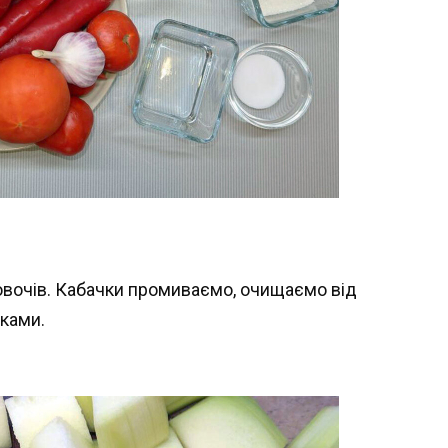
вочів. Кабачки промиваємо, очищаємо від
ками.