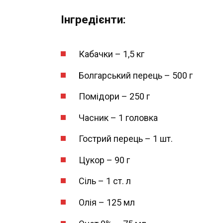
Інгредієнти:
Кабачки – 1,5 кг
Болгарський перець – 500 г
Помідори – 250 г
Часник – 1 головка
Гострий перець – 1 шт.
Цукор – 90 г
Сіль – 1 ст. л
Олія – 125 мл