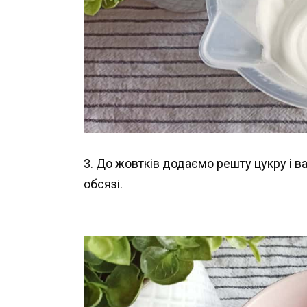
3. До жовтків додаємо решту цукру і в
обсязі.