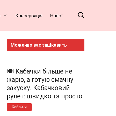
и
Консервація
Напої
Можливо вас зацікавить
🍽️ Кабачки більше не
жарю, а готую смачну
закуску. Кабачковий
рулет: швидко та просто
Кабачки