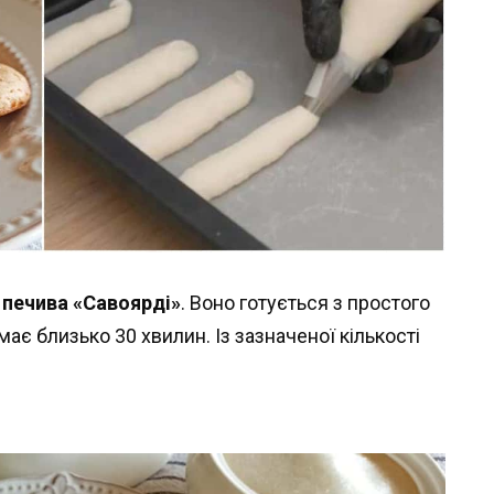
о
печива «Савоярді»
. Воно готується з простого
має близько 30 хвилин. Із зазначеної кількості