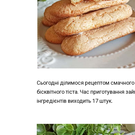
Сьогодні ділимося рецептом смачног
бісквітного тіста. Час приготування зай
інгредієнтів виходить 17 штук.