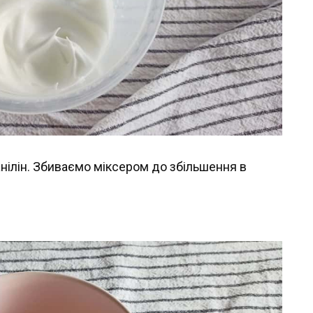
анілін. Збиваємо міксером до збільшення в