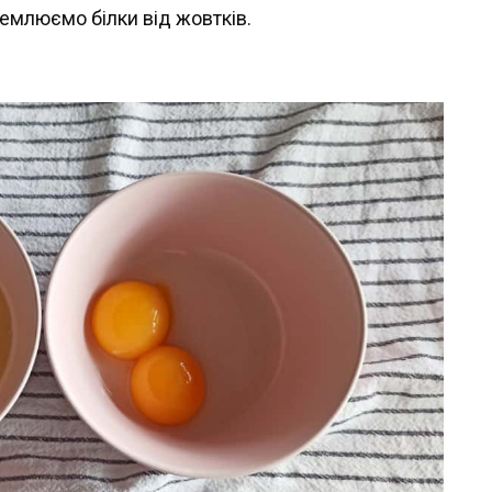
ремлюємо білки від жовтків.