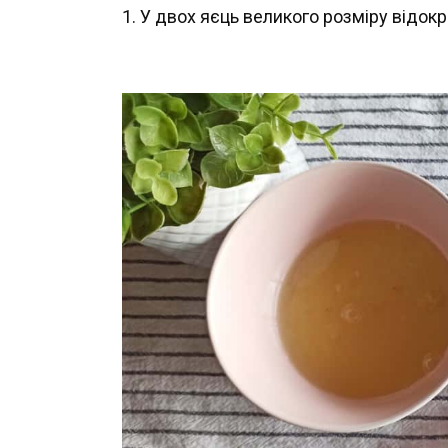
1. У двох яєць великого розміру відок