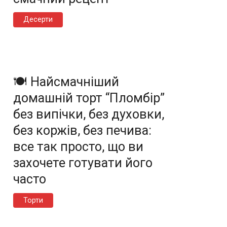
Десерти
🍽️ Найсмачніший
домашній торт “Пломбір”
без випічки, без духовки,
без коржів, без печива:
все так просто, що ви
захочете готувати його
часто
Торти