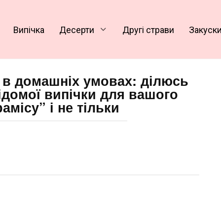
Випічка
Десерти
Другі страви
Закуск
» в домашніх умовах: ділюсь
ідомої випічки для вашого
амісу” і не тільки