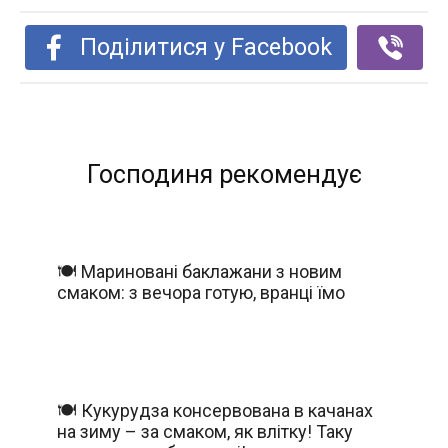
Поділитися у Facebook
Господиня рекомендує
🍽️ Мариновані баклажани з новим
смаком: з вечора готую, вранці їмо
🍽️ Кукурудза консервована в качанах
на зиму – за смаком, як влітку! Таку