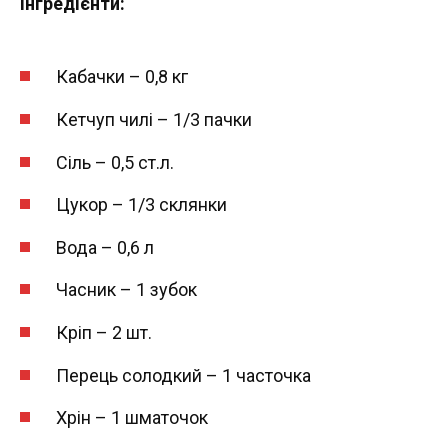
Інгредієнти:
Кабачки – 0,8 кг
Кетчуп чилі – 1/3 пачки
Сіль – 0,5 ст.л.
Цукор – 1/3 склянки
Вода – 0,6 л
Часник – 1 зубок
Кріп – 2 шт.
Перець солодкий – 1 часточка
Хрін – 1 шматочок