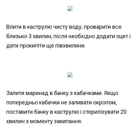
Влити в каструлю чисту воду, проварити все
близько 3 хвилин, після необхідно додати оцет і
дати прокипіти ще півхвилини.
Залити маринад в банку з кабачками. Якщо
попередньо кабачки не заливати окропом,
поставити банку в каструлю і стерилізувати 20
хвилин з моменту закипання.