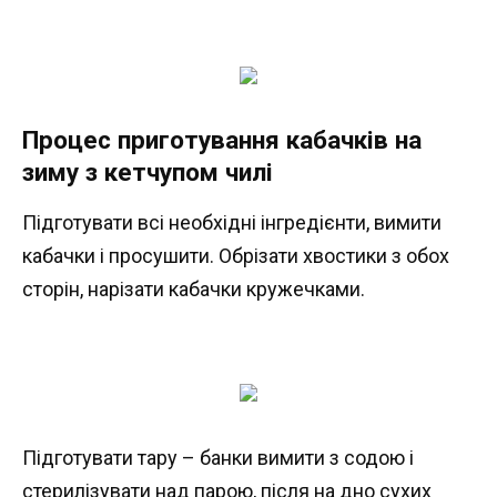
Процес приготування кабачків на
зиму з кетчупом чилі
Підготувати всі необхідні інгредієнти, вимити
кабачки і просушити. Обрізати хвостики з обох
сторін, нарізати кабачки кружечками.
Підготувати тару – банки вимити з содою і
стерилізувати над парою, після на дно сухих