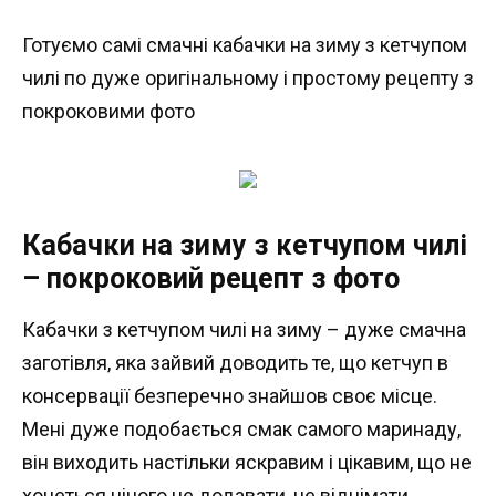
Готуємо самі смачні кабачки на зиму з кетчупом
чилі по дуже оригінальному і простому рецепту з
покроковими фото
Кабачки на зиму з кетчупом чилі
– покроковий рецепт з фото
Кабачки з кетчупом чилі на зиму – дуже смачна
заготівля, яка зайвий доводить те, що кетчуп в
консервації безперечно знайшов своє місце.
Мені дуже подобається смак самого маринаду,
він виходить настільки яскравим і цікавим, що не
хочеться нічого не додавати, не віднімати.