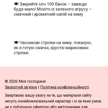
🍽️ Закрийте хоч 100 банок – завжди
буде мало! Мохіто із зеленого аґрусу –
смачний і ароматний напій на зиму
🍽️ Часникові стрілки на зиму: показую,
як я готую смачні, хрусткі мариновані
стрілки
© 2026 Моя господиня
Зворотній зв’язок
|
Політика конфіденційності
Звертаємо вашу увагу на те, що матеріали сайту
несуть ознайомлювальний характер і ні за яких умов
не є публічною офертою або методиками для