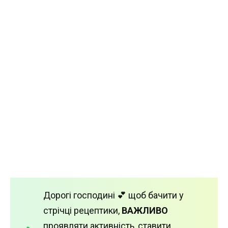
Дорогі господині 💕 щоб бачити у
стрічці рецептики,
ВАЖЛИВО
проявляти активність, ставити