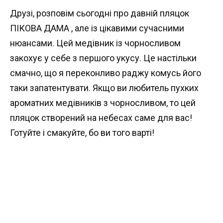
Друзі, розповім сьогодні про давній пляцок
ПІКОВА ДАМА , але із цікавими сучасними
нюансами. Цей медівник із чорносливом
закохує у себе з першого укусу. Це настільки
смачно, що я переконливо раджу комусь його
таки запатентувати. Якщо ви любитель пухких
ароматних медівників з чорносливом, то цей
пляцок створений на небесах саме для вас!
Готуйте і смакуйте, бо ви того варті!