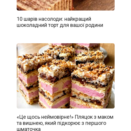
10 шарів насолоди: найкращий
шоколадний торт для вашої родини
«Це щось неймовірне!» Пляцок з маком
та вишнею, який підкорює з першого
шматочка