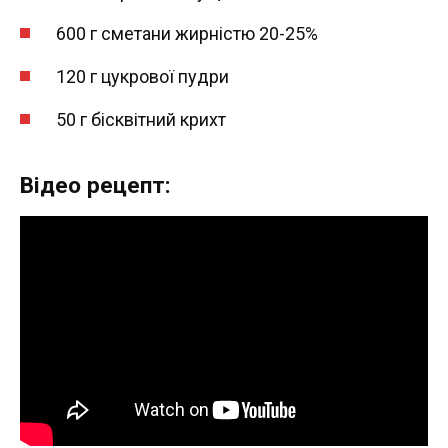
600 г сметани жирністю 20-25%
120 г цукрової пудри
50 г бісквітний крихт
Відео рецепт: