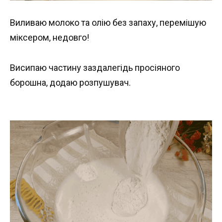
Виливаю молоко та олію без запаху, перемішую
міксером, недовго!
Висипаю частину заздалегідь просіяного
борошна, додаю розпушувач.