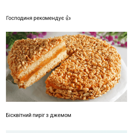
Господиня рекомендує 👍
Бісквітний пиріг з джемом