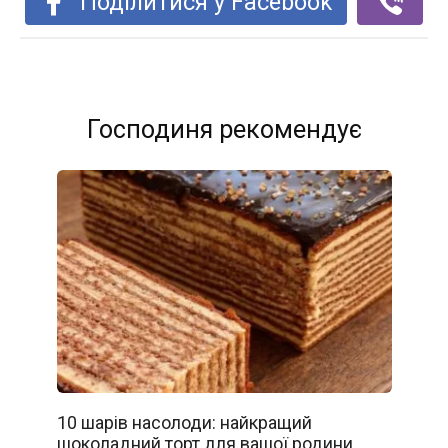
Поділитися у Facebook
Господиня рекомендує
10 шарів насолоди: найкращий
шоколадний торт для вашої родини