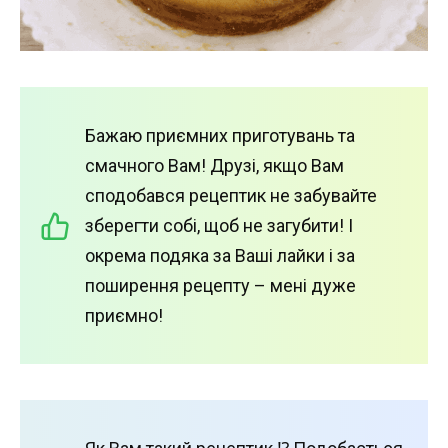
Бажаю приємних приготувань та
смачного Вам! Друзі, якщо Вам
сподобався рецептик не забувайте
зберегти собі, щоб не загубити! І
окрема подяка за Ваші лайки і за
поширення рецепту – мені дуже
приємно!