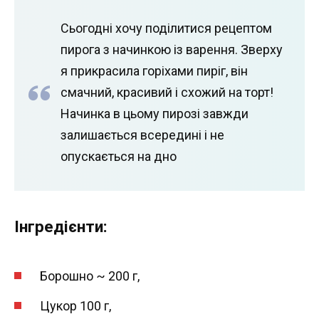
Сьогодні хочу поділитися рецептом
пирога з начинкою із варення. Зверху
я прикрасила горіхами пиріг, він
смачний, красивий і схожий на торт!
Начинка в цьому пирозі завжди
залишається всередині і не
опускається на дно
Інгредієнти:
Борошно ~ 200 г,
Цукор 100 г,