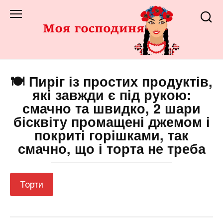
Перейти
до
змісту
🍽️ Пиріг із простих продуктів,
які завжди є під рукою:
смачно та швидко, 2 шари
бісквіту промащені джемом і
покриті горішками, так
смачно, що і торта не треба
Торти