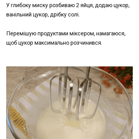
У глибоку миску розбиваю 2 яйця, додаю цукор,
ванільний цукор, дрібку солі.
Перемішую продуктами міксером, намагаюся,
щоб цукор максимально розчинився.