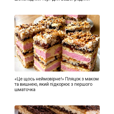
«Це щось неймовірне!» Пляцок з маком
та вишнею, який підкорює з першого
шматочка