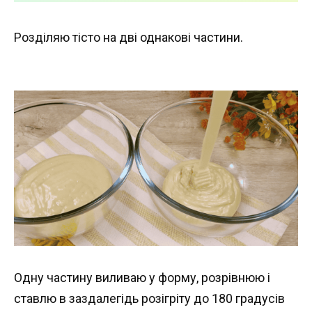
Розділяю тісто на дві однакові частини.
Одну частину виливаю у форму, розрівнюю і
ставлю в заздалегідь розігріту до 180 градусів