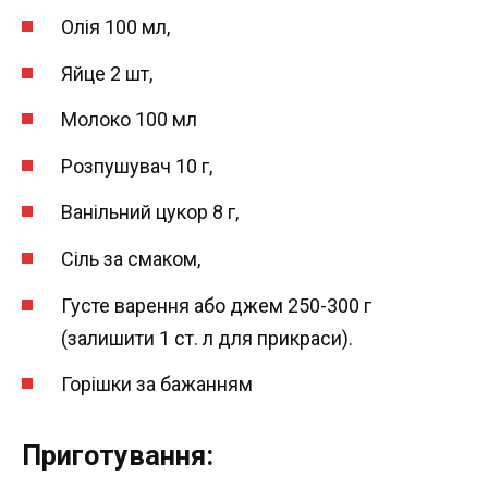
Олія 100 мл,
Яйце 2 шт,
Молоко 100 мл
Розпушувач 10 г,
Ванільний цукор 8 г,
Сіль за смаком,
Густе варення або джем 250-300 г
(залишити 1 ст. л для прикраси).
Горішки за бажанням
Приготування: