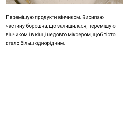
Перемішую продукти вінчиком. Висипаю
частину борошна, що залишилася, перемішую
вінчиком і в кінці недовго міксером, щоб тісто
стало більш однорідним.