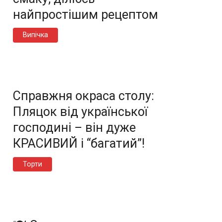
найпростішим рецептом
Випічка
Справжня окраса столу:
Пляцок від української
господині – він дуже
КРАСИВИЙ і “багатий”!
Торти