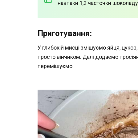
навпаки 1,2 часточки шоколаду
Приготування:
У глибокій мисці змішуємо яйця, цукор,
просто вінчиком. Далі додаємо просіян
перемішуємо.