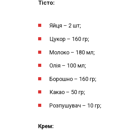
Тісто:
Яйця – 2 шт;
Цукор – 160 гр;
Молоко – 180 мл;
Олія – 100 мл;
Борошно – 160 гр;
Какао – 50 гр;
Розпушувач – 10 гр;
Крем: