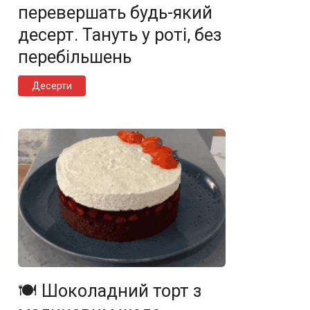
перевершать будь-який
десерт. Тануть у роті, без
перебільшень
Десерти
🍽️ Шоколадний торт з