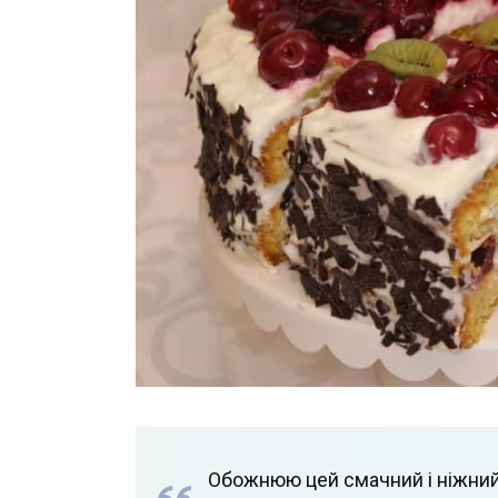
Обожнюю цей смачний і ніжний т