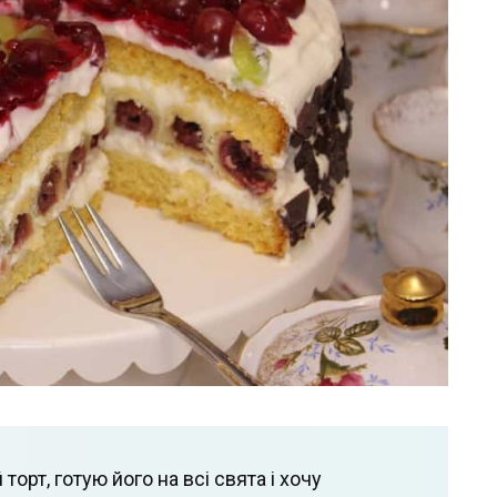
орт, готую його на всі свята і хочу