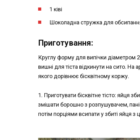
1 ківі
Шоколадна стружка для обсипанн
Приготування:
Круглу форму для випічки діаметром 
вишні для тіста відкинути на сито. На
якого дорівнює бісквітному коржу.
1. Приготувати бісквітне тісто: яйця зб
змішати борошно з розпушувачем, пан
потім порціями всипати у збиті яйця з 