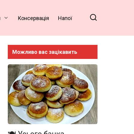
и
Консервація
Напої
Можливо вас зацікавить