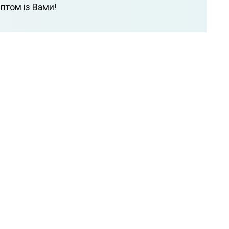
птом із Вами!