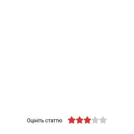
Оцініть статтю