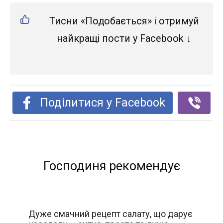
Тисни «Подобається» і отримуй
найкращі пости у Facebook ↓
Поділитися у Facebook
Господиня рекомендує
Дуже смачний рецепт салату, що дарує