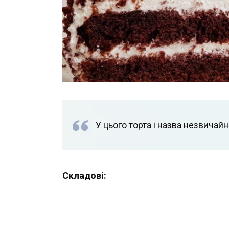
У цього торта і назва незвичайн
Складові: