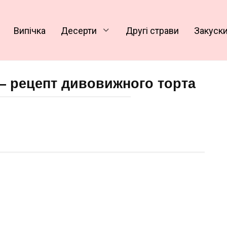
Випічка
Десерти
Другі страви
Закуск
 – рецепт дивовижного торта