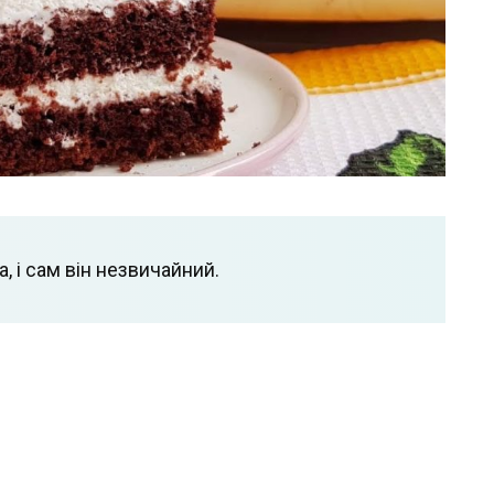
а, і сам він незвичайний.