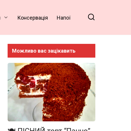
и
Консервація
Напої
Можливо вас зацікавить