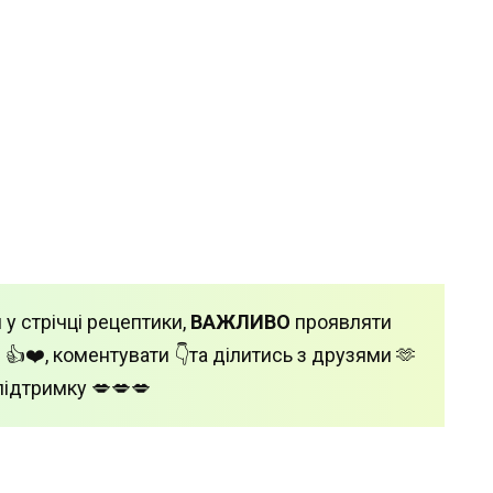
 у стрічці рецептики,
ВАЖЛИВО
проявляти
 👍❤️, коментувати 👇та ділитись з друзями 🫶
підтримку 💋💋💋