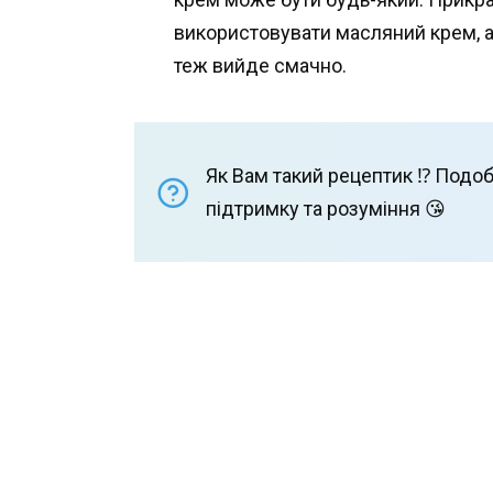
використовувати масляний крем, 
теж вийде смачно.
Як Вам такий рецептик ⁉️ Подоб
підтримку та розуміння 😘