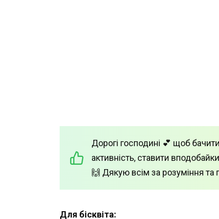
Дорогі господині 💕 щоб бачити
активність, ставити вподобайки
🙌 Дякую всім за розуміння та 
Для бісквіта: