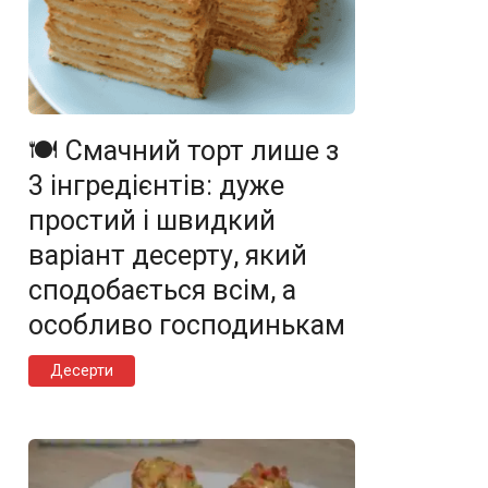
🍽️ Смачний торт лише з
3 інгредієнтів: дуже
простий і швидкий
варіант десерту, який
сподобається всім, а
особливо господинькам
Десерти