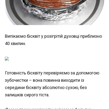
Випікаємо бісквіт у розігрітій духовці приблизно
40 хвилин.
Готовність бісквіту перевіряємо за допомогою
зубочистки – вона повинна виходити із
середини бісквіту абсолютно сухою, без
залишків сирого тіста.