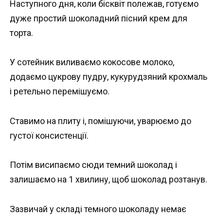
Наступного дня, коли бісквіт полежав, готуємо
дуже простий шоколадний пісний крем для
торта.
У сотейник виливаємо кокосове молоко,
додаємо цукрову пудру, кукурудзяний крохмаль
і ретельно перемішуємо.
Ставимо на плиту і, помішуючи, уварюємо до
густої консистенції.
Потім висипаємо сюди темний шоколад і
залишаємо на 1 хвилину, щоб шоколад розтанув.
Зазвичай у складі темного шоколаду немає