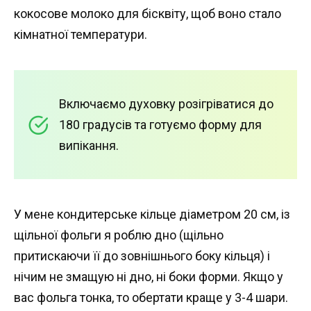
кокосове молоко для бісквіту, щоб воно стало
кімнатної температури.
Включаємо духовку розігріватися до
180 градусів та готуємо форму для
випікання.
У мене кондитерське кільце діаметром 20 см, із
щільної фольги я роблю дно (щільно
притискаючи її до зовнішнього боку кільця) і
нічим не змащую ні дно, ні боки форми. Якщо у
вас фольга тонка, то обертати краще у 3-4 шари.