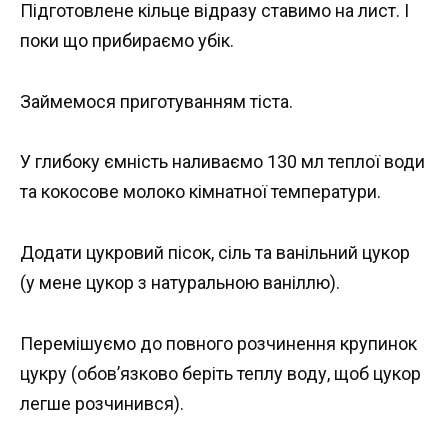
Підготовлене кільце відразу ставимо на лист. І
поки що прибираємо убік.
Займемося приготуванням тіста.
У глибоку ємність наливаємо 130 мл теплої води
та кокосове молоко кімнатної температури.
Додати цукровий пісок, сіль та ванільний цукор
(у мене цукор з натуральною ваніллю).
Перемішуємо до повного розчинення крупинок
цукру (обов’язково беріть теплу воду, щоб цукор
легше розчинився).