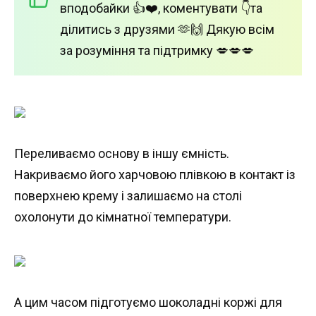
вподобайки 👍❤️, коментувати 👇та
ділитись з друзями 🫶🙌 Дякую всім
за розуміння та підтримку 💋💋💋
Переливаємо основу в іншу ємність.
Накриваємо його харчовою плівкою в контакт із
поверхнею крему і залишаємо на столі
охолонути до кімнатної температури.
А цим часом підготуємо шоколадні коржі для