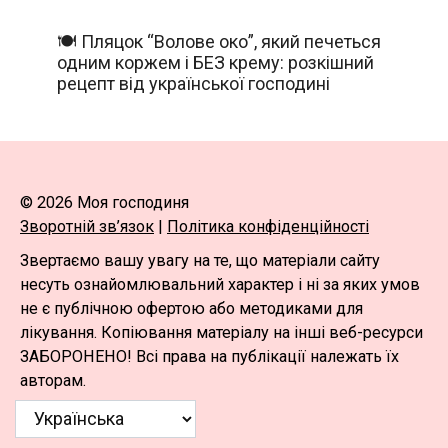
🍽️ Пляцок “Волове око”, який печеться
одним коржем і БЕЗ крему: розкішний
рецепт від української господині
© 2026 Моя господиня
Зворотній зв’язок
|
Політика конфіденційності
Звертаємо вашу увагу на те, що матеріали сайту
несуть ознайомлювальний характер і ні за яких умов
не є публічною офертою або методиками для
лікування. Копіювання матеріалу на інші веб-ресурси
ЗАБОРОНЕНО! Всі права на публікації належать їх
авторам.