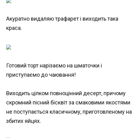
Акуратно видаляю трафарет і виходить така
краса.
Готовий торт нарізаємо на шматочки і
приступаємо до чаювання!
Виходить цілком повноцінний десерт, причому
скромний пісний бісквіт за смаковими якостями
не поступається класичному, приготовленому на
збитих яйцях.