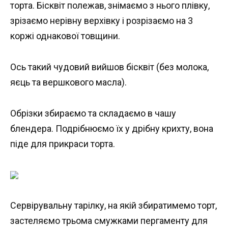
торта. Бісквіт полежав, знімаємо з нього плівку,
зрізаємо нерівну верхівку і розрізаємо на 3
коржі однакової товщини.
Ось такий чудовий вийшов бісквіт (без молока,
яєць та вершкового масла).
Обрізки збираємо та складаємо в чашу
блендера. Подрібнюємо їх у дрібну крихту, вона
піде для прикраси торта.
Сервірувальну тарілку, на якій збиратимемо торт,
застеляємо трьома смужками пергаменту для