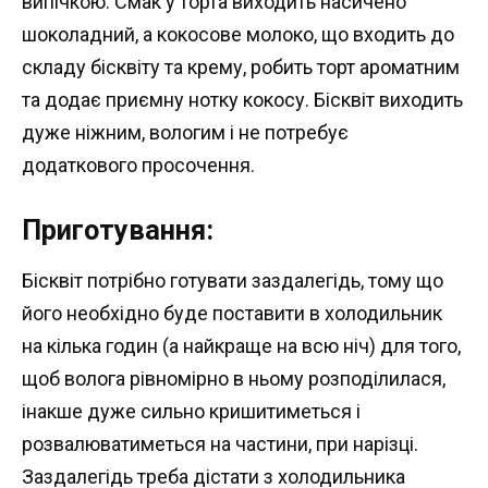
випічкою. Смак у торта виходить насичено
шоколадний, а кокосове молоко, що входить до
складу бісквіту та крему, робить торт ароматним
та додає приємну нотку кокосу. Бісквіт виходить
дуже ніжним, вологим і не потребує
додаткового просочення.
Приготування:
Бісквіт потрібно готувати заздалегідь, тому що
його необхідно буде поставити в холодильник
на кілька годин (а найкраще на всю ніч) для того,
щоб волога рівномірно в ньому розподілилася,
інакше дуже сильно кришитиметься і
розвалюватиметься на частини, при нарізці.
Заздалегідь треба дістати з холодильника