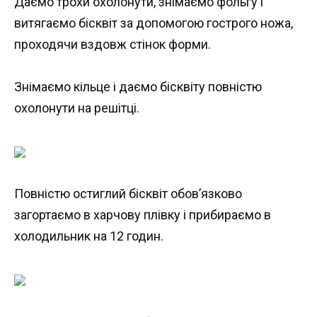
Даємо трохи охолонути, знімаємо фольгу і
витягаємо бісквіт за допомогою гострого ножа,
проходячи вздовж стінок форми.
Знімаємо кільце і даємо бісквіту повністю
охолонути на решітці.
Повністю остиглий бісквіт обов’язково
загортаємо в харчову плівку і прибираємо в
холодильник на 12 годин.