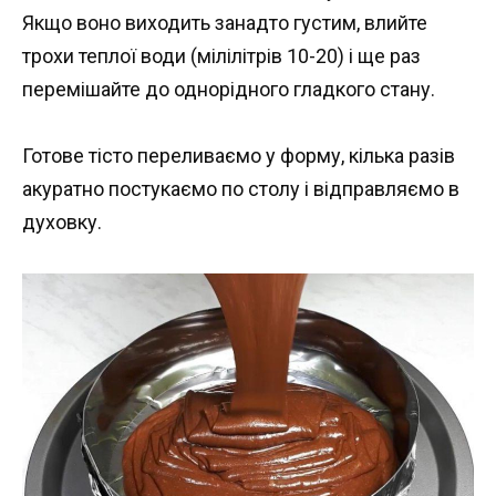
Якщо воно виходить занадто густим, влийте
трохи теплої води (мілілітрів 10-20) і ще раз
перемішайте до однорідного гладкого стану.
Готове тісто переливаємо у форму, кілька разів
акуратно постукаємо по столу і відправляємо в
духовку.