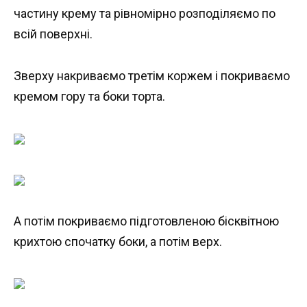
частину крему та рівномірно розподіляємо по
всій поверхні.
Зверху накриваємо третім коржем і покриваємо
кремом гору та боки торта.
А потім покриваємо підготовленою бісквітною
крихтою спочатку боки, а потім верх.