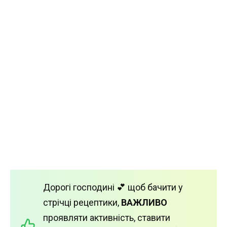
Дорогі господині 💕 щоб бачити у
стрічці рецептики,
ВАЖЛИВО
проявляти активність, ставити