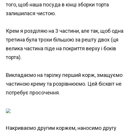
того, щоб наша посуда в кінці зборки торта
залишилася чистою.
Крем я розділяю на 3 частини, але так, щоб одна
третина була трохи більшою за решту двох (ця
велика частина піде на покриття верху і боків
торта).
Викладаємо на тарілку перший корж, змащуємо
частиною крему та розрівнюємо. Цей бісквіт не
потребує просочення.
Накриваємо другим коржем, наносимо другу