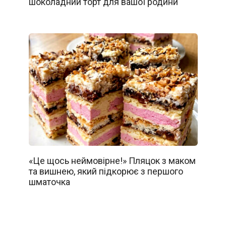
шоколадний торт для вашої родини
«Це щось неймовірне!» Пляцок з маком
та вишнею, який підкорює з першого
шматочка