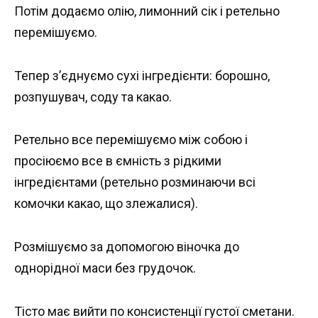
Потім додаємо олію, лимонний сік і ретельно
перемішуємо.
Тепер з’єднуємо сухі інгредієнти: борошно,
розпушувач, соду та какао.
Ретельно все перемішуємо між собою і
просіюємо все в ємність з рідкими
інгредієнтами (ретельно розминаючи всі
комочки какао, що злежалися).
Розмішуємо за допомогою віночка до
однорідної маси без грудочок.
Тісто має вийти по консистенції густої сметани.