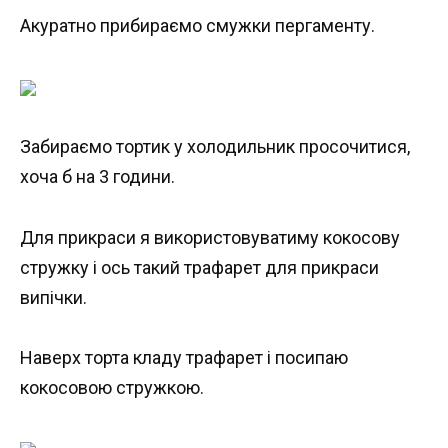
Акуратно прибираємо смужки пергаменту.
Забираємо тортик у холодильник просочитися,
хоча б на 3 години.
Для прикраси я використовуватиму кокосову
стружку і ось такий трафарет для прикраси
випічки.
Наверх торта кладу трафарет і посипаю
кокосовою стружкою.