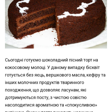
Сьогодні готуємо шоколадний пісний торт на
кокосовому молоці. У даному випадку бісквіт
готується без яєць, вершкового масла, кефіру та
інших молочних продуктів тваринного
походження, що дозволяє ласунам, які
дотримуються посту, з чистою совістю
насолодитися ароматною та «спокусливою»