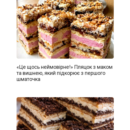
«Це щось неймовірне!» Пляцок з маком
та вишнею, який підкорює з першого
шматочка