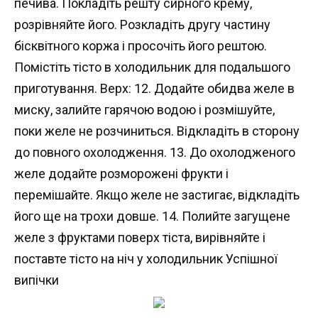
печива. Покладіть решту сирного крему,
розрівняйте його. Розкладіть другу частину
бісквітного коржа і просочіть його рештою.
Помістіть тісто в холодильник для подальшого
приготування. Верх: 12. Додайте обидва желе в
миску, залийте гарячою водою і розмішуйте,
поки желе не розчиниться. Відкладіть в сторону
до повного охолодження. 13. До охолодженого
желе додайте розморожені фрукти і
перемішайте. Якщо желе не застигає, відкладіть
його ще на трохи довше. 14. Полийте загущене
желе з фруктами поверх тіста, вирівняйте і
поставте тісто на ніч у холодильник Успішної
випічки