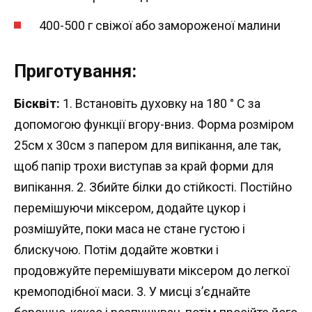
400-500 г свіжої або замороженої малини
Приготування:
Бісквіт:
1. Встановіть духовку на 180 ° С за
допомогою функції вгору-вниз. Форма розміром
25см х 30см з папером для випікання, але так,
щоб папір трохи виступав за край форми для
випікання. 2. Збийте білки до стійкості. Постійно
перемішуючи міксером, додайте цукор і
розмішуйте, поки маса не стане густою і
блискучою. Потім додайте жовтки і
продовжуйте перемішувати міксером до легкої
кремоподібної маси. 3. У мисці з’єднайте