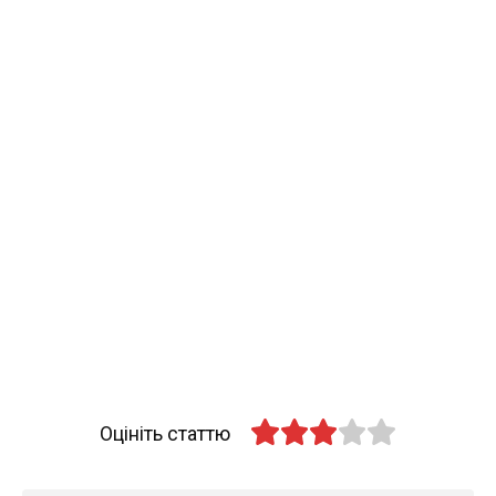
Оцініть статтю