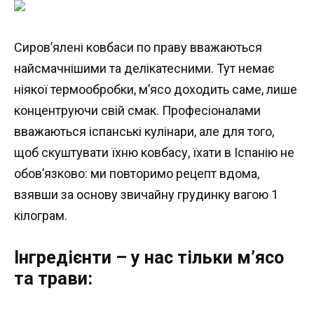
Сиров’ялені ковбаси по праву вважаються
найсмачнішими та делікатесними. Тут немає
ніякої термообробки, м’ясо доходить саме, лише
концентруючи свій смак. Професіоналами
вважаються іспанські кулінари, але для того,
щоб скуштувати їхню ковбасу, їхати в Іспанію не
обов’язково: ми повторимо рецепт вдома,
взявши за основу звичайну грудинку вагою 1
кілограм.
Інгредієнти – у нас тільки м’ясо
та трави: