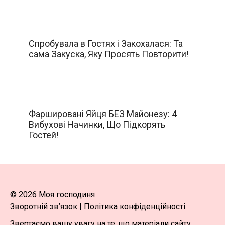
Спробувала в Гостях і Закохалася: Та
сама Закуска, Яку Просять Повторити!
Фаршировані Яйця БЕЗ Майонезу: 4
Вибухові Начинки, Що Підкорять
Гостей!
© 2026 Моя господиня
Зворотній зв’язок
|
Політика конфіденційності
Звертаємо вашу увагу на те, що матеріали сайту