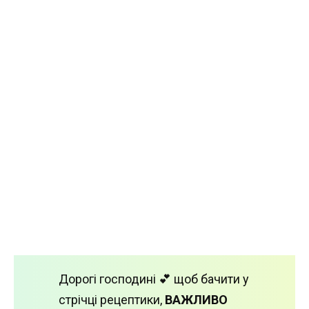
Дорогі господині 💕 щоб бачити у
стрічці рецептики,
ВАЖЛИВО