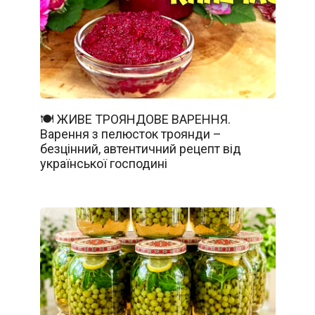
🍽️ ЖИВЕ ТРОЯНДОВЕ ВАРЕННЯ.
Варення з пелюсток троянди –
безцінний, автентичний рецепт від
української господині