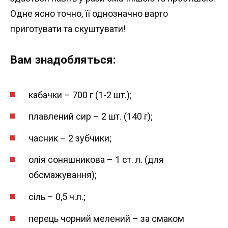
Одне ясно точно, її однозначно варто
приготувати та скуштувати!
Вам знадобляться:
кабачки – 700 г (1-2 шт.);
плавлений сир – 2 шт. (140 г);
часник – 2 зубчики;
олія соняшникова – 1 ст. л. (для
обсмажування);
сіль – 0,5 ч.л.;
перець чорний мелений – за смаком