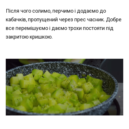
Після чого солимо, перчимо і додаємо до
кабачків, пропущений через прес часник. Добре
все перемішуємо і даємо трохи постояти під
закритою кришкою.