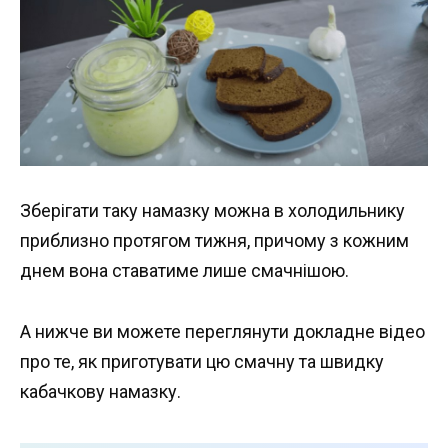
Зберігати таку намазку можна в холодильнику
приблизно протягом тижня, причому з кожним
днем вона ставатиме лише смачнішою.
А нижче ви можете переглянути докладне відео
про те, як приготувати цю смачну та швидку
кабачкову намазку.