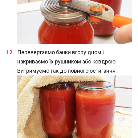
Перевертаємо банки вгору дном і
накриваємо їх рушником або ковдрою.
Витримуємо так до повного остигання.