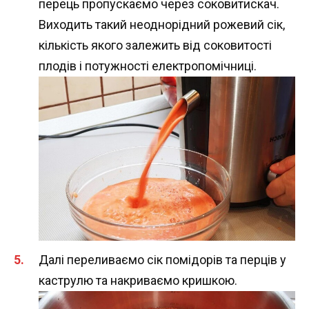
перець пропускаємо через соковитискач.
Виходить такий неоднорідний рожевий сік,
кількість якого залежить від соковитості
плодів і потужності електропомічниці.
Далі переливаємо сік помідорів та перців у
каструлю та накриваємо кришкою.