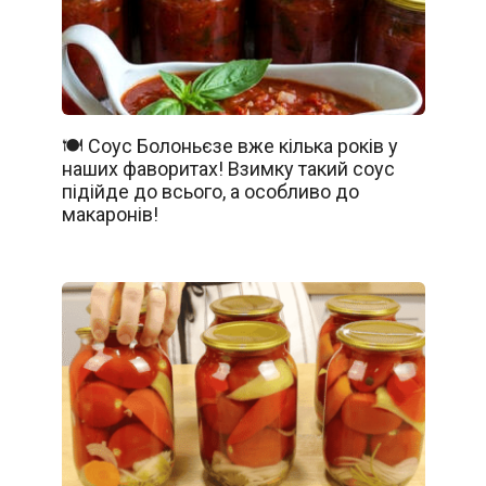
🍽️ Соус Болоньєзе вже кілька років у
наших фаворитах! Взимку такий соус
підійде до всього, а особливо до
макаронів!