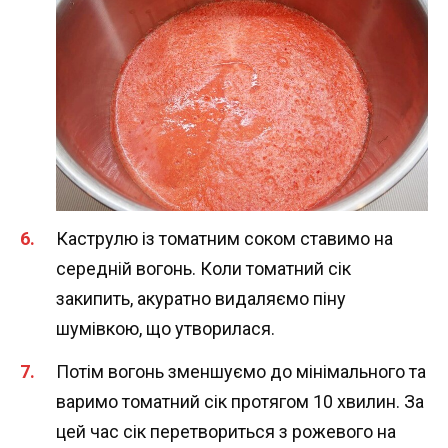
Каструлю із томатним соком ставимо на
середній вогонь. Коли томатний сік
закипить, акуратно видаляємо піну
шумівкою, що утворилася.
Потім вогонь зменшуємо до мінімального та
варимо томатний сік протягом 10 хвилин. За
цей час сік перетвориться з рожевого на