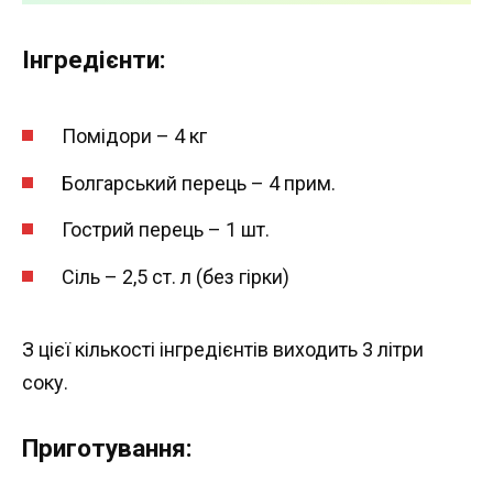
Інгредієнти:
Помідори – 4 кг
Болгарський перець – 4 прим.
Гострий перець – 1 шт.
Сіль – 2,5 ст. л (без гірки)
З цієї кількості інгредієнтів виходить 3 літри
соку.
Приготування: