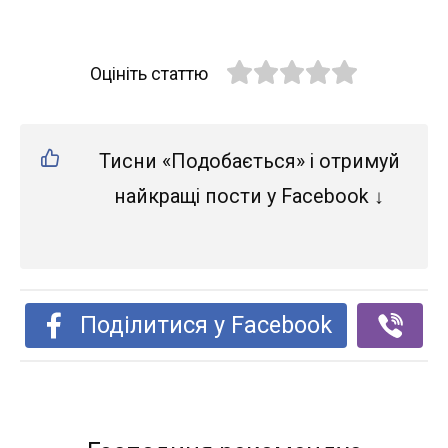
Оцініть статтю
Тисни «Подобається» і отримуй
найкращі пости у Facebook ↓
Поділитися у Facebook