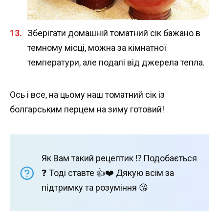
Зберігати домашній томатний сік бажано в
темному місці, можна за кімнатної
температури, але подалі від джерела тепла.
Ось і все, на цьому наш томатний сік із
болгарським перцем на зиму готовий!
Як Вам такий рецептик ⁉️ Подобається
❓ Тоді ставте 👍❤️ Дякую всім за
підтримку та розуміння 😘