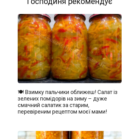
Господиня рекомендує
🍽️ Взимку пальчики оближеш! Салат із
зелених помідорів на зиму – дуже
смачний салатик за старим,
перевіреним рецептом моєї мами!