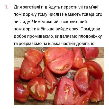
Для заготівлі підійдуть перестиглі та м’які
помідори, у тому числі і не мають товарного
вигляду. Чим м’якший і соковитіший
помідор, тим більше вийде соку. Помідори
добре промиваємо, видаляємо плодоніжку
та розрізаємо на кілька частин довільно.