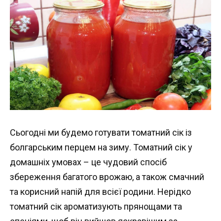
Сьогодні ми будемо готувати томатний сік із
болгарським перцем на зиму. Томатний сік у
домашніх умовах – це чудовий спосіб
збереження багатого врожаю, а також смачний
та корисний напій для всієї родини. Нерідко
томатний сік ароматизують прянощами та