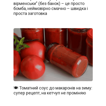
вірменськи” (без банок) – це просто
бомба, неймовірно смачно – швидка і
проста заготовка
🍽️ Томатний соус до макаронів на зиму:
супер рецепт, на кетчуп не проміняю