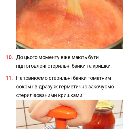
До цього моменту вже мають бути
підготовлені стерильні банки та кришки.
Наповнюємо стерильні банки томатним
соком і відразу ж герметично закочуємо
стерилізованими кришками.