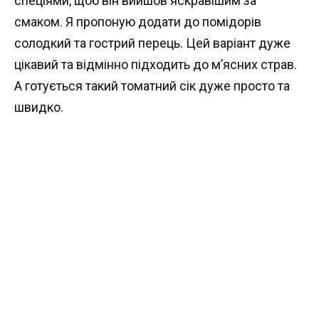
спеціями, щоб він вийшов яскравішим за
смаком. Я пропоную додати до помідорів
солодкий та гострий перець. Цей варіант дуже
цікавий та відмінно підходить до м’ясних страв.
А готується такий томатний сік дуже просто та
швидко.