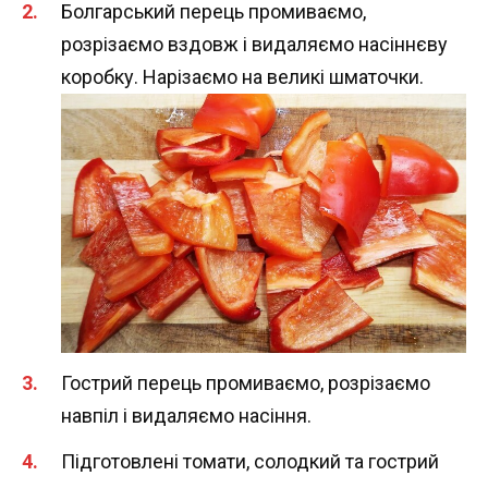
Болгарський перець промиваємо,
розрізаємо вздовж і видаляємо насіннєву
коробку. Нарізаємо на великі шматочки.
Гострий перець промиваємо, розрізаємо
навпіл і видаляємо насіння.
Підготовлені томати, солодкий та гострий