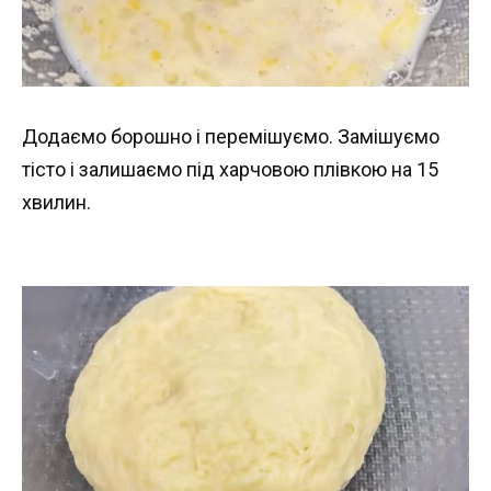
Додаємо борошно і перемішуємо. Замішуємо
тісто і залишаємо під харчовою плівкою на 15
хвилин.