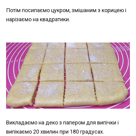
Потім посипаємо цукром, змішаним з корицею і
нарізаємо на квадратики.
Викладаємо на деко з папером для випічки і
випікаємо 20 хвилин при 180 градусах.