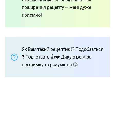
поширення рецепту – мені дуже
приємно!
Як Вам такий рецептик ⁉️ Подобається
❓ Тоді ставте 👍❤️ Дякую всім за
підтримку та розуміння 😘