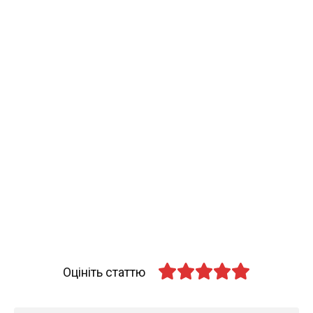
Оцініть статтю