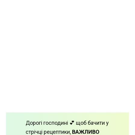
Дорогі господині 💕 щоб бачити у
стрічці рецептики,
ВАЖЛИВО