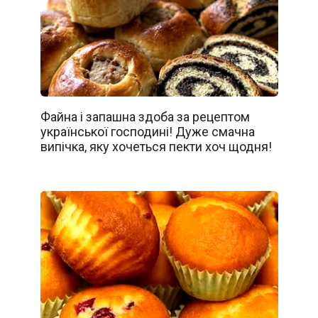
Файна і запашна здоба за рецептом
української господині! Дуже смачна
випічка, яку хочеться пекти хоч щодня!