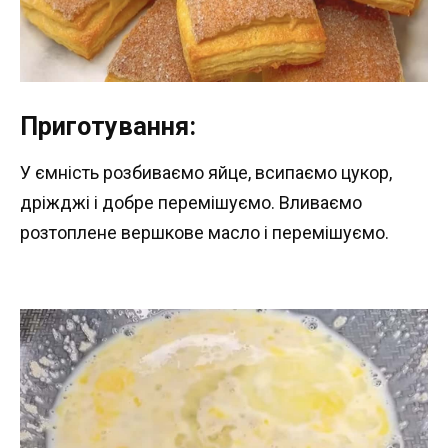
Приготування:
У ємність розбиваємо яйце, всипаємо цукор,
дріжджі і добре перемішуємо. Вливаємо
розтоплене вершкове масло і перемішуємо.