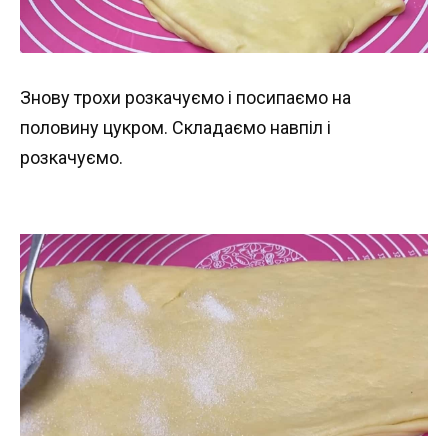
Знову трохи розкачуємо і посипаємо на
половину цукром. Складаємо навпіл і
розкачуємо.