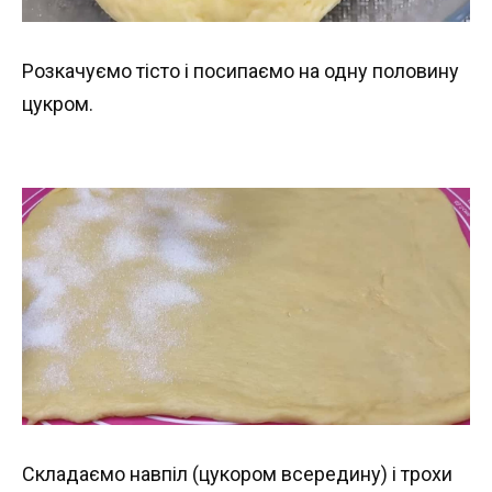
Розкачуємо тісто і посипаємо на одну половину
цукром.
Складаємо навпіл (цукором всередину) і трохи