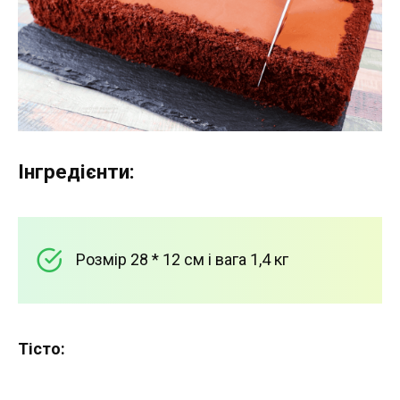
Інгредієнти:
Розмір 28 * 12 см і вага 1,4 кг
Тісто: