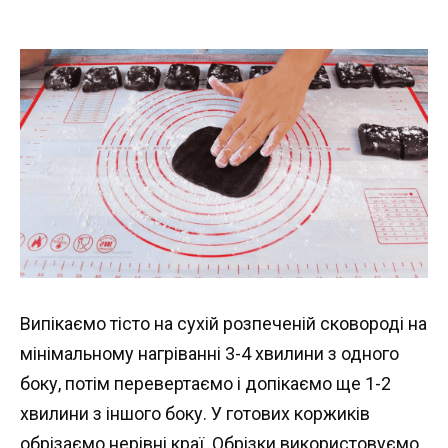
Випікаємо тісто на сухій розпеченій сковороді на
мінімальному нагріванні 3-4 хвилини з одного
боку, потім перевертаємо і допікаємо ще 1-2
хвилини з іншого боку. У готових коржиків
обрізаємо нерівні краї. Обрізки використовуємо