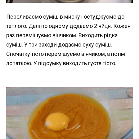
Переливаємо суміш в миску і остуджуємо до
теплого. Далі по одному додаємо 2 яйця. Кожен
раз перемішуємо вінчиком. Виходить рідка
суміш. У три заходи додаємо суху суміш.
Спочатку тісто перемішуємо вінчиком, а потім
лопаткою. У підсумку виходить густе тісто.