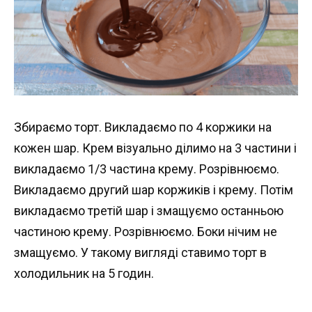
Збираємо торт. Викладаємо по 4 коржики на
кожен шар. Крем візуально ділимо на 3 частини і
викладаємо 1/3 частина крему. Розрівнюємо.
Викладаємо другий шар коржиків і крему. Потім
викладаємо третій шар і змащуємо останньою
частиною крему. Розрівнюємо. Боки нічим не
змащуємо. У такому вигляді ставимо торт в
холодильник на 5 годин.