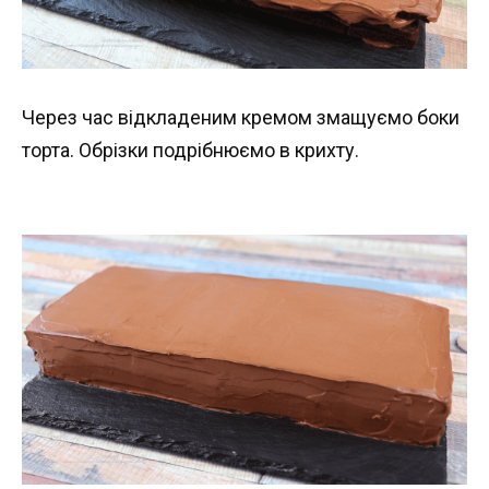
Через час відкладеним кремом змащуємо боки
торта. Обрізки подрібнюємо в крихту.