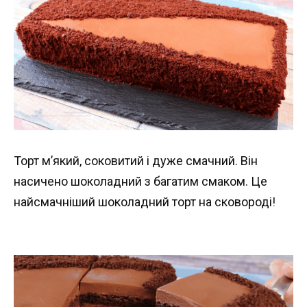
Торт м’який, соковитий і дуже смачний. Він
насичено шоколадний з багатим смаком. Це
найсмачніший шоколадний торт на сковороді!