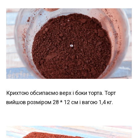
Крихтою обсипаємо верх і боки торта. Торт
вийшов розміром 28 * 12 см і вагою 1,4 кг.