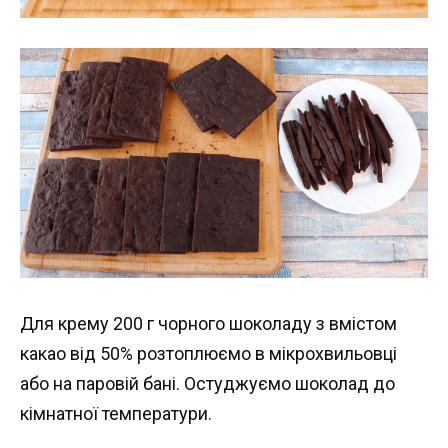
Для крему 200 г чорного шоколаду з вмістом
какао від 50% розтоплюємо в мікрохвильовці
або на паровій бані. Остуджуємо шоколад до
кімнатної температури.