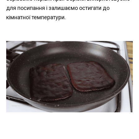
для посипання і залишаємо остигати до
кімнатної температури.