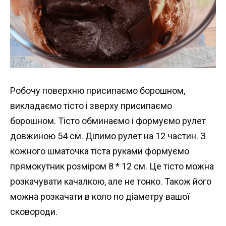
Робочу поверхню присипаємо борошном,
викладаємо тісто і зверху присипаємо
борошном. Тісто обминаємо і формуємо рулет
довжиною 54 см. Ділимо рулет на 12 частин. З
кожного шматочка тіста руками формуємо
прямокутник розміром 8 * 12 см. Це тісто можна
розкачувати качалкою, але не тонко. Також його
можна розкачати в коло по діаметру вашої
сковороди.