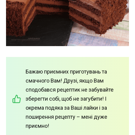
Бажаю приємних приготувань та
смачного Вам! Друзі, якщо Вам
сподобався рецептик не забувайте
зберегти собі, щоб не загубити! І
окрема подяка за Ваші лайки і за
поширення рецепту – мені дуже
приємно!