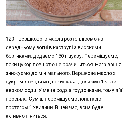
120 г вершкового масла розтоплюємо на
середньому вогні в каструлі з високими
бортиками, додаємо 150 г цукру. Перемішуємо,
поки цукор повністю не розчиниться. Нагрівання
знижуємо до мінімального. Вершкове масло з
цукром доводимо до кипіння. Додаємо 1 ч. л з
верхом соди. У мене сода з грудочками, тому я її
просіяла. Суміш перемішуємо лопаткою
протягом 1 хвилини. В цей час, вона буде
активно піниться.