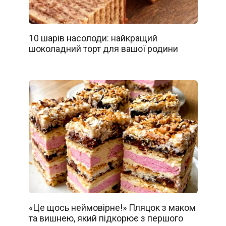
10 шарів насолоди: найкращий
шоколадний торт для вашої родини
«Це щось неймовірне!» Пляцок з маком
та вишнею, який підкорює з першого