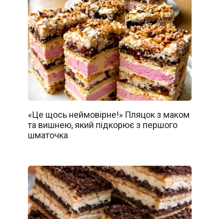
«Це щось неймовірне!» Пляцок з маком
та вишнею, який підкорює з першого
шматочка