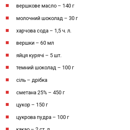
вершкове масло – 140 г
молочний шоколад – 30 г
харчова сода – 1,5 ч. л.
вершки – 60 мл
яйця курячі – 5 шт.
темний шоколад – 100 г
сіль – дрібка
сметана 25% – 450 г
цукор – 150 г
цукрова пудра – 100 г
какао – 2 ст. л.