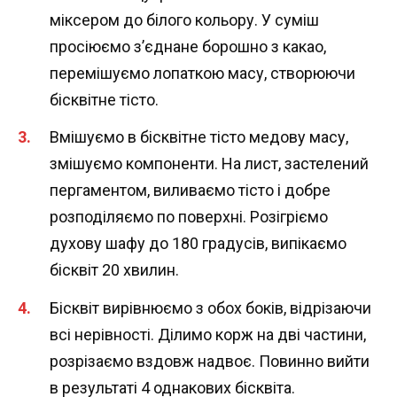
міксером до білого кольору. У суміш
просіюємо з’єднане борошно з какао,
перемішуємо лопаткою масу, створюючи
бісквітне тісто.
Вмішуємо в бісквітне тісто медову масу,
змішуємо компоненти. На лист, застелений
пергаментом, виливаємо тісто і добре
розподіляємо по поверхні. Розігріємо
духову шафу до 180 градусів, випікаємо
бісквіт 20 хвилин.
Бісквіт вирівнюємо з обох боків, відрізаючи
всі нерівності. Ділимо корж на дві частини,
розрізаємо вздовж надвоє. Повинно вийти
в результаті 4 однакових бісквіта.