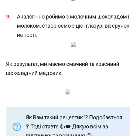
Аналогічно робимо з молочним шоколадом і
молоком, створюємо з цієї глазурі візерунок
на торті.
Як результат, ми маємо смачний та красивий
шоколадний медовик.
Як Вам такий рецептик ⁉️ Подобається
❓ Тоді ставте 👍❤️ Дякую всім за
підтримку та розуміння 😘