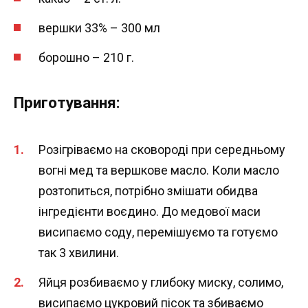
вершки 33% – 300 мл
борошно – 210 г.
Приготування:
Розігріваємо на сковороді при середньому
вогні мед та вершкове масло. Коли масло
розтопиться, потрібно змішати обидва
інгредієнти воєдино. До медової маси
висипаємо соду, перемішуємо та готуємо
так 3 хвилини.
Яйця розбиваємо у глибоку миску, солимо,
висипаємо цукровий пісок та збиваємо