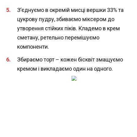
З’єднуємо в окремій мисці вершки 33% та
цукрову пудру, збиваємо міксером до
утворення стійких піків. Кладемо в крем
сметану, ретельно перемішуємо
компоненти.
Збираємо торт – кожен бісквіт змащуємо
кремом і викладаємо один на одного.