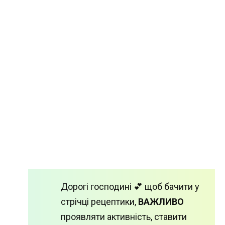
Дорогі господині 💕 щоб бачити у
стрічці рецептики,
ВАЖЛИВО
проявляти активність, ставити