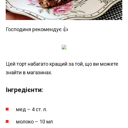
Господиня рекомендує 👍
Цей торт набагато кращий за той, що ви можете
знайти в магазинах.
Інгредієнти:
мед – 4 ст. л.
молоко – 10 мл