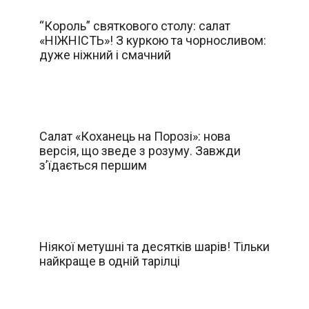
“Король” святкового столу: салат
«НІЖНІСТЬ»! З куркою та чорносливом:
дуже ніжний і смачний
Салат «Коханець на Порозі»: нова
версія, що зведе з розуму. Завжди
з’їдається першим
Ніякої метушні та десятків шарів! Тільки
найкраще в одній тарілці