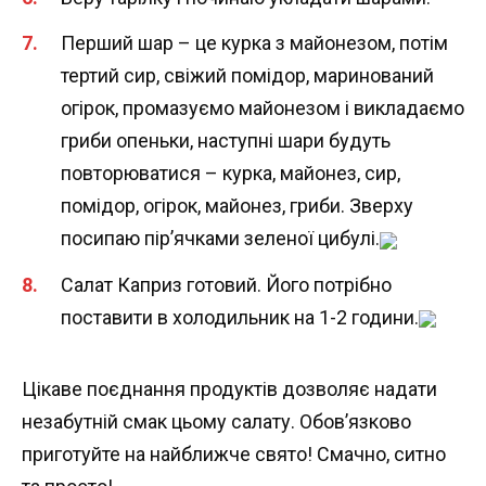
Перший шар – це курка з майонезом, потім
тертий сир, свіжий помідор, маринований
огірок, промазуємо майонезом і викладаємо
гриби опеньки, наступні шари будуть
повторюватися – курка, майонез, сир,
помідор, огірок, майонез, гриби. Зверху
посипаю пір’ячками зеленої цибулі.
Салат Каприз готовий. Його потрібно
поставити в холодильник на 1-2 години.
Цікаве поєднання продуктів дозволяє надати
незабутній смак цьому салату. Обов’язково
приготуйте на найближче свято! Смачно, ситно