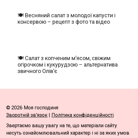
🍽️ Весняний салат з молодої капусти і
консервою – рецепт з фото та відео
🍽️ Салат з копченим м’ясом, свіжим
огірочком і кукурудзою – альтернатива
звичного Олів’є
© 2026 Моя господиня
Зворотній зв’язок
|
Політика конфіденційності
Звертаємо вашу увагу на те, що матеріали сайту
несуть ознайомлювальний характер і ні за яких умов