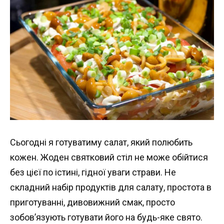
Сьогодні я готуватиму салат, який полюбить
кожен. Жоден святковий стіл не може обійтися
без цієї по істині, гідної уваги страви. Не
складний набір продуктів для салату, простота в
приготуванні, дивовижний смак, просто
зобов’язують готувати його на будь-яке свято.