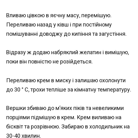
Вливаю цівкою в яєчну масу, перемішую.
Переливаю назад у ківш і при постійному
помішуванні доводжу до кипіння та загустіння.
Відразу ж додаю набряклий желатин і вимішую,
поки він повністю не розійдеться.
Переливаю крем в миску і залишаю охолонути
до 30 ° С, трохи тепліше за кімнатну температуру.
Вершки збиваю до м’яких піків та невеликими
порціями підмішую в крем. Крем виливаю на
бісквіт та розрівнюю. Забираю в холодильник на
30-40 хвилин.