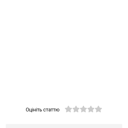
Оцініть статтю