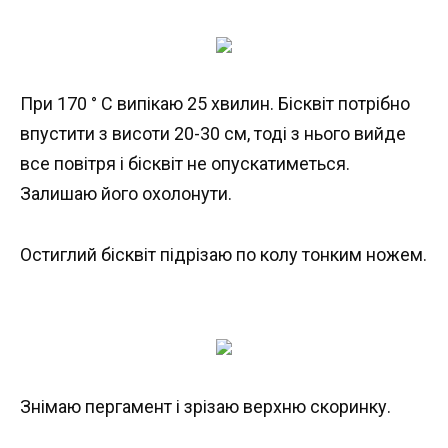
При 170 ° С випікаю 25 хвилин. Бісквіт потрібно
впустити з висоти 20-30 см, тоді з нього вийде
все повітря і бісквіт не опускатиметься.
Залишаю його охолонути.
Остиглий бісквіт підрізаю по колу тонким ножем.
Знімаю пергамент і зрізаю верхню скоринку.