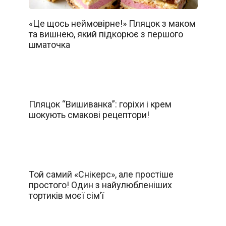
«Це щось неймовірне!» Пляцок з маком
та вишнею, який підкорює з першого
шматочка
Пляцок “Вишиванка”: горіхи і крем
шокують смакові рецептори!
Той самий «Снікерс», але простіше
простого! Один з найулюбленіших
тортиків моєї сім’ї