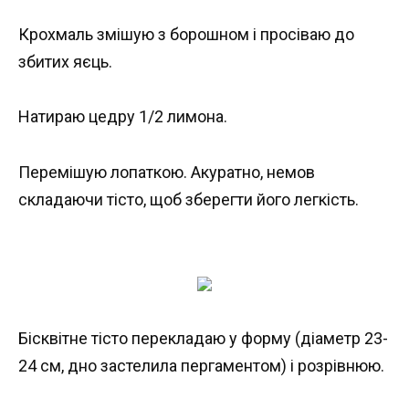
Крохмаль змішую з борошном і просіваю до
збитих яєць.
Натираю цедру 1/2 лимона.
Перемішую лопаткою. Акуратно, немов
складаючи тісто, щоб зберегти його легкість.
Бісквітне тісто перекладаю у форму (діаметр 23-
24 см, дно застелила пергаментом) і розрівнюю.