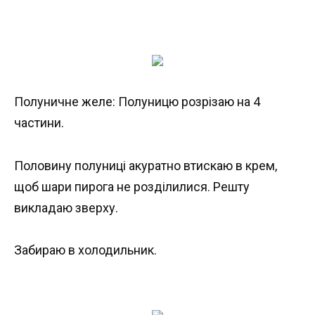
Полуничне желе: Полуницю розрізаю на 4
частини.
Половину полуниці акуратно втискаю в крем,
щоб шари пирога не розділилися. Решту
викладаю зверху.
Забираю в холодильник.