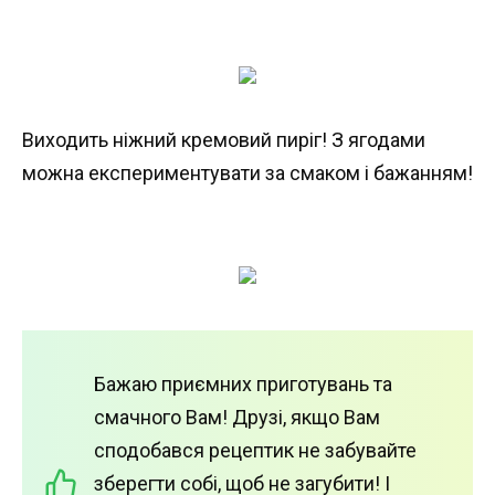
Виходить ніжний кремовий пиріг! З ягодами
можна експериментувати за смаком і бажанням!
Бажаю приємних приготувань та
смачного Вам! Друзі, якщо Вам
сподобався рецептик не забувайте
зберегти собі, щоб не загубити! І