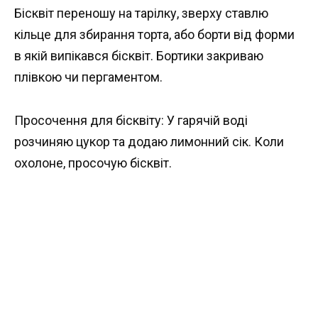
Бісквіт переношу на тарілку, зверху ставлю
кільце для збирання торта, або борти від форми
в якій випікався бісквіт. Бортики закриваю
плівкою чи пергаментом.
Просочення для бісквіту: У гарячій воді
розчиняю цукор та додаю лимонний сік. Коли
охолоне, просочую бісквіт.