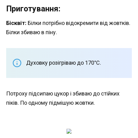
Приготування:
Бісквіт:
Білки потрібно відокремити від жовтків.
Білки збиваю в піну.
Духовку розігріваю до 170°С.
Потроху підсипаю цукор і збиваю до стійких
піків. По одному підмішую жовтки.