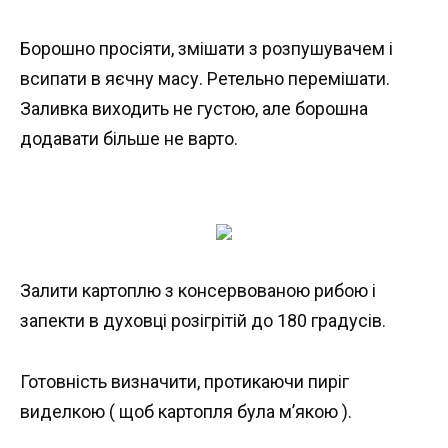
Борошно просіяти, змішати з розпушувачем і
всипати в яєчну масу. Ретельно перемішати.
Заливка виходить не густою, але борошна
додавати більше не варто.
Залити картоплю з консервованою рибою і
запекти в духовці розігрітій до 180 градусів.
Готовність визначити, протикаючи пиріг
виделкою ( щоб картопля була м’якою ).