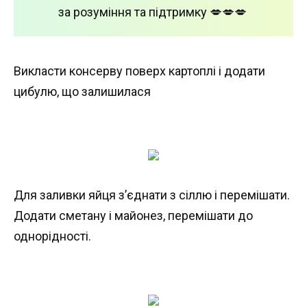
за розуміння та підтримку 💋💋💋
Викласти консерву поверх картоплі і додати
цибулю, що залишилася
Для заливки яйця з’єднати з сіллю і перемішати.
Додати сметану і майонез, перемішати до
однорідності.