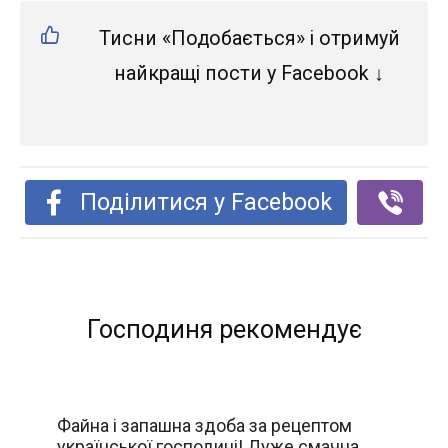
Тисни «Подобається» і отримуй
найкращі пости у Facebook ↓
Поділитися у Facebook
Господиня рекомендує
Файна і запашна здоба за рецептом
української господині! Дуже смачна