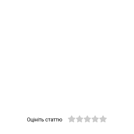
Оцініть статтю