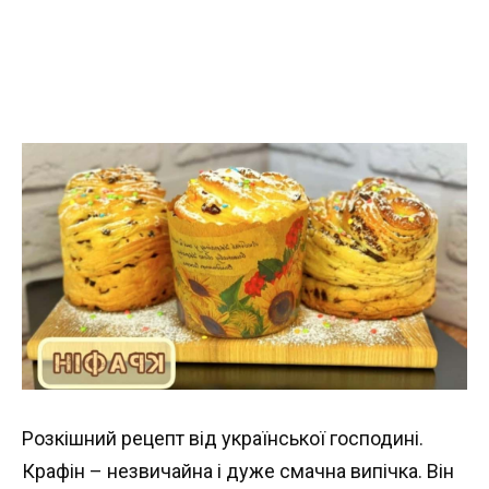
Розкішний рецепт від української господині.
Крафін – незвичайна і дуже смачна випічка. Він