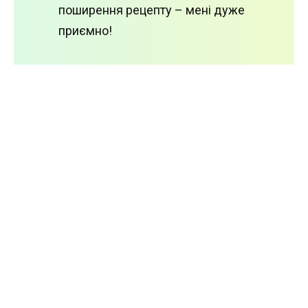
поширення рецепту – мені дуже
приємно!