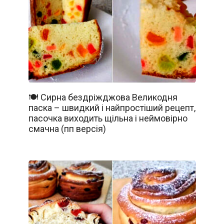
🍽️ Сирна бездріжджова Великодня
паска – швидкий і найпростіший рецепт,
пасочка виходить щільна і неймовірно
смачна (пп версія)