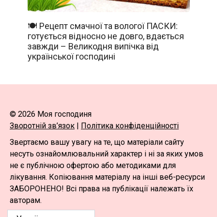
🍽️ Рецепт смачної та вологої ПАСКИ:
готується відносно не довго, вдається
завжди – Великодня випічка від
української господині
© 2026 Моя господиня
Зворотній зв’язок
|
Політика конфіденційності
Звертаємо вашу увагу на те, що матеріали сайту
несуть ознайомлювальний характер і ні за яких умов
не є публічною офертою або методиками для
лікування. Копіювання матеріалу на інші веб-ресурси
ЗАБОРОНЕНО! Всі права на публікації належать їх
авторам.