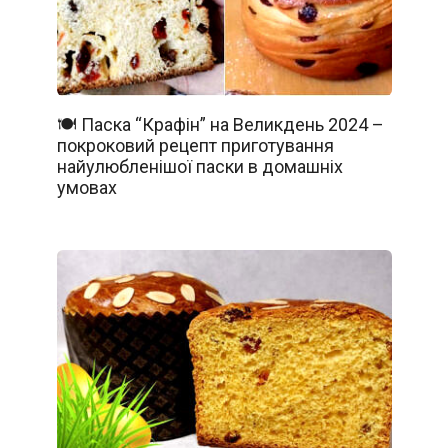
🍽️ Паска “Крафін” на Великдень 2024 –
покроковий рецепт приготування
найулюбленішої паски в домашніх
умовах