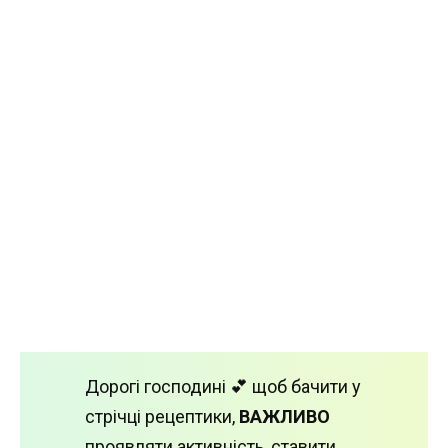
Дорогі господині 💕 щоб бачити у
стрічці рецептики,
ВАЖЛИВО
проявляти активність, ставити