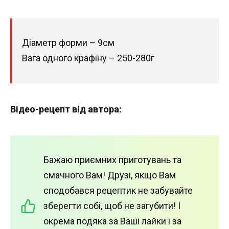
Діаметр форми – 9см
Вага одного крафіну – 250-280г
Відео-рецепт від автора:
Бажаю приємних приготувань та
смачного Вам! Друзі, якщо Вам
сподобався рецептик не забувайте
зберегти собі, щоб не загубити! І
окрема подяка за Ваші лайки і за