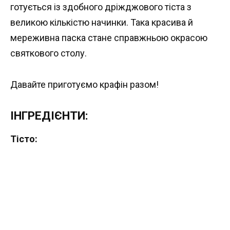
готується із здобного дріжджового тіста з
великою кількістю начинки. Така красива й
мереживна паска стане справжньою окрасою
святкового столу.
Давайте приготуємо крафін разом!
ІНГРЕДІЄНТИ:
Тісто: