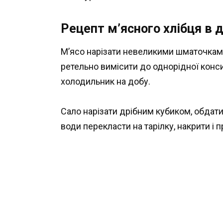
Рецепт м’ясного хлібця в 
М’ясо нарізати невеликими шматочками,
ретельно вимісити до однорідної консис
холодильник на добу.
Сало нарізати дрібним кубиком, обдати
води перекласти на тарілку, накрити і 