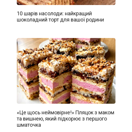
10 шарів насолоди: найкращий
шоколадний торт для вашої родини
«Це щось неймовірне!» Пляцок з маком
та вишнею, який підкорює з першого
шматочка