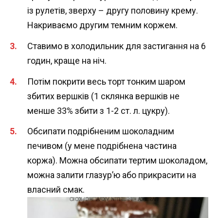
із рулетів, зверху – другу половину крему.
Накриваємо другим темним коржем.
Ставимо в холодильник для застигання на 6
годин, краще на ніч.
Потім покрити весь торт тонким шаром
збитих вершків (1 склянка вершків не
менше 33% збити з 1-2 ст. л. цукру).
Обсипати подрібненим шоколадним
печивом (у мене подрібнена частина
коржа). Можна обсипати тертим шоколадом,
можна залити глазур’ю або прикрасити на
власний смак.