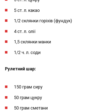
5 ст. л. какао
1/2 склянки горіхів (фундук)
4 ст. л. олії
1,5 склянки манки
1/2 ч. л. соди
Рулетний шар:
150 грам сиру
50 грам цукру
50 грам сметани