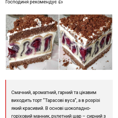
Господиня рекомендує 👍
Смачний, ароматний, гарний та цікавим
виходить торт “Тарасові вуса”, а в розрізі
який красивий. В основі шоколадно-
горіховий манник, рулетний шар – сирний з