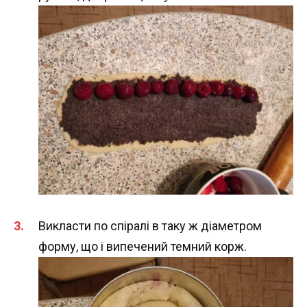
Викласти по спіралі в таку ж діаметром
форму, що і випечений темний корж.