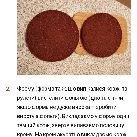
Форму (форма та ж, що випікалися коржі та
рулети) вистелити фольгою (дно та стінки,
якщо форма не дуже висока – зробити
висоту з фольги). Викладаємо у форму один
темний корж, зверху виливаємо половину
крему. На крем акуратно викладаємо корж