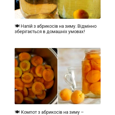
🍽️ Напій з абрикосів на зиму. Відмінно
зберігається в домашніх умовах!
🍽️ Компот з абрикосів на зиму –