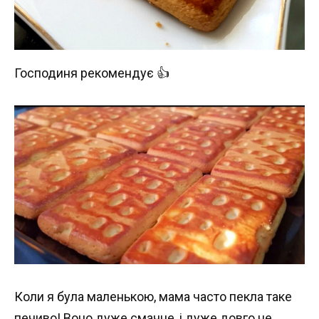
Господиня рекомендує 👍
Коли я була маленькою, мама часто пекла таке
печиво! Воно дуже смачне, і дуже довго не