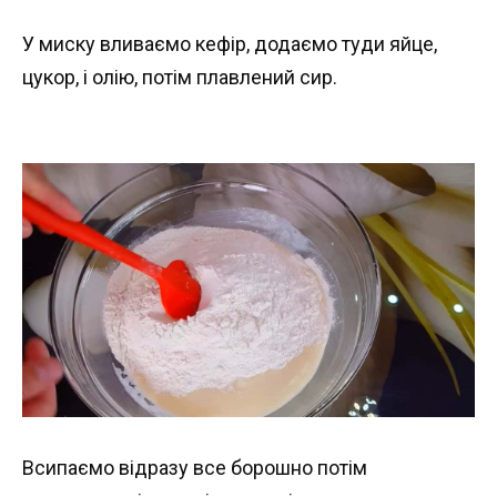
У миску вливаємо кефір, додаємо туди яйце,
цукор, і олію, потім плавлений сир.
Всипаємо відразу все борошно потім