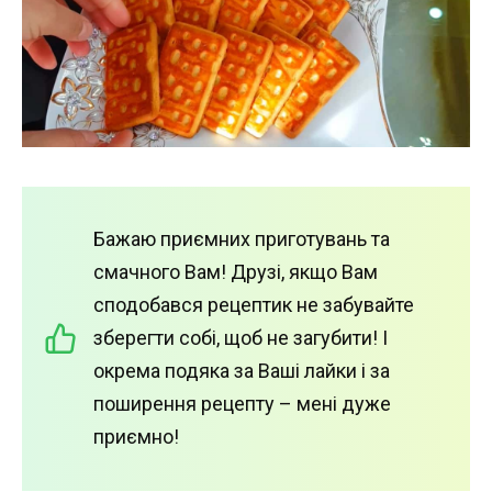
Бажаю приємних приготувань та
смачного Вам! Друзі, якщо Вам
сподобався рецептик не забувайте
зберегти собі, щоб не загубити! І
окрема подяка за Ваші лайки і за
поширення рецепту – мені дуже
приємно!