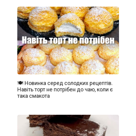
🍽️ Новинка серед солодких рецептів.
Навіть торт не потрібен до чаю, коли є
така смакота