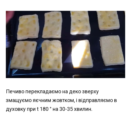
Печиво перекладаємо на деко зверху
змащуємо яєчним жовтком, і відправляємо в
духовку при t 180 ° на 30-35 хвилин.