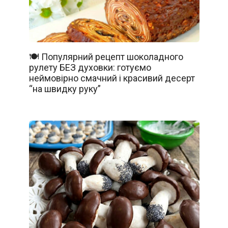
🍽️ Популярний рецепт шоколадного
рулету БЕЗ духовки: готуємо
неймовірно смачний і красивий десерт
“на швидку руку”