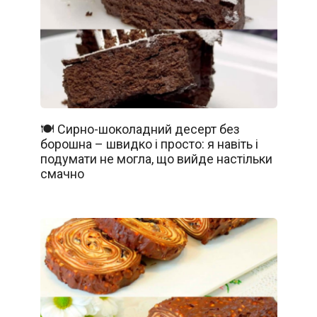
🍽️ Сирно-шоколадний десерт без
борошна – швидко і просто: я навіть і
подумати не могла, що вийде настільки
смачно