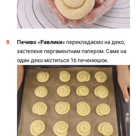
Печиво «Равлики»
перекладаємо на деко,
застелене пергаментним папером. Саме на
один деко міститься 16 печенюшок.