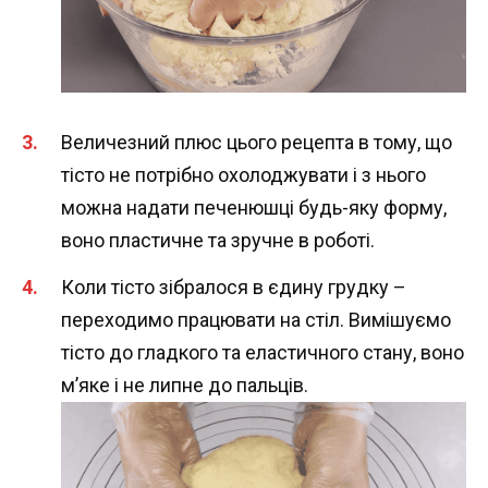
Величезний плюс цього рецепта в тому, що
тісто не потрібно охолоджувати і з нього
можна надати печенюшці будь-яку форму,
воно пластичне та зручне в роботі.
Коли тісто зібралося в єдину грудку –
переходимо працювати на стіл. Вимішуємо
тісто до гладкого та еластичного стану, воно
м’яке і не липне до пальців.