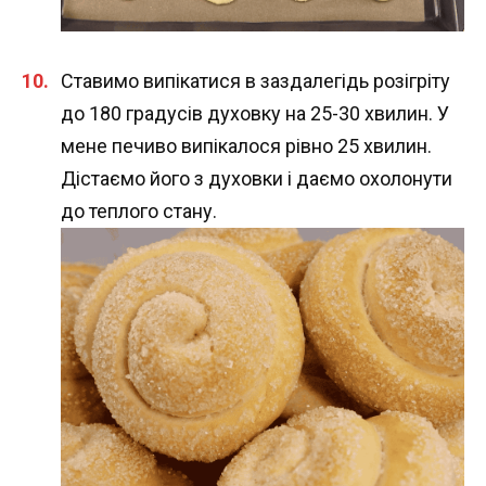
Ставимо випікатися в заздалегідь розігріту
до 180 градусів духовку на 25-30 хвилин. У
мене печиво випікалося рівно 25 хвилин.
Дістаємо його з духовки і даємо охолонути
до теплого стану.