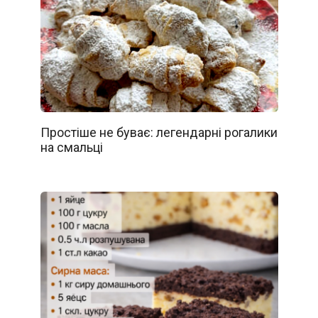
Простіше не буває: легендарні рогалики
на смальці