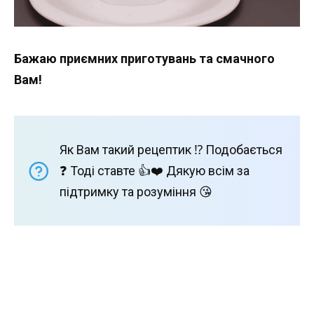
Бажаю приємних приготувань та смачного
Вам!
Як Вам такий рецептик ⁉️ Подобається
❓ Тоді ставте 👍❤️ Дякую всім за
підтримку та розуміння 😘