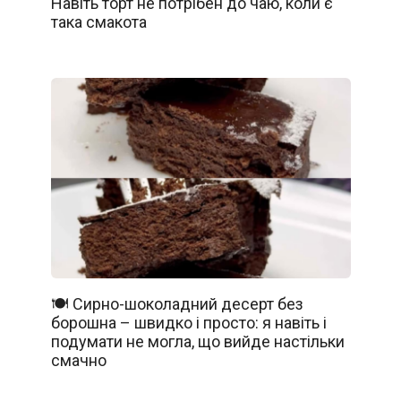
Навіть торт не потрібен до чаю, коли є
така смакота
🍽️ Сирно-шоколадний десерт без
борошна – швидко і просто: я навіть і
подумати не могла, що вийде настільки
смачно