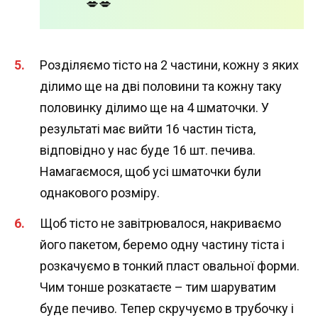
💋💋
Розділяємо тісто на 2 частини, кожну з яких
ділимо ще на дві половини та кожну таку
половинку ділимо ще на 4 шматочки. У
результаті має вийти 16 частин тіста,
відповідно у нас буде 16 шт. печива.
Намагаємося, щоб усі шматочки були
однакового розміру.
Щоб тісто не завітрювалося, накриваємо
його пакетом, беремо одну частину тіста і
розкачуємо в тонкий пласт овальної форми.
Чим тонше розкатаєте – тим шаруватим
буде печиво. Тепер скручуємо в трубочку і