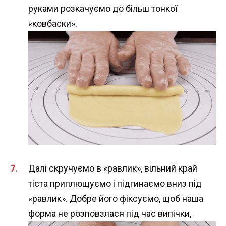
руками розкачуємо до більш тонкої
«ковбаски».
Далі скручуємо в «равлик», вільний край
тіста приплющуємо і підгинаємо вниз під
«равлик». Добре його фіксуємо, щоб наша
форма не розповзлася під час випічки,