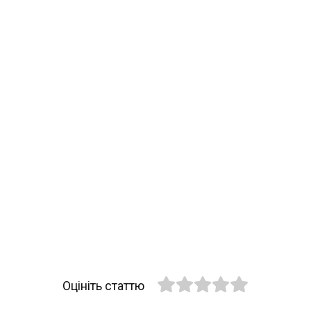
Оцініть статтю