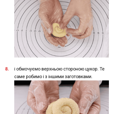
і обмочуємо верхньою стороною цукор. Те
саме робимо і з іншими заготовками.