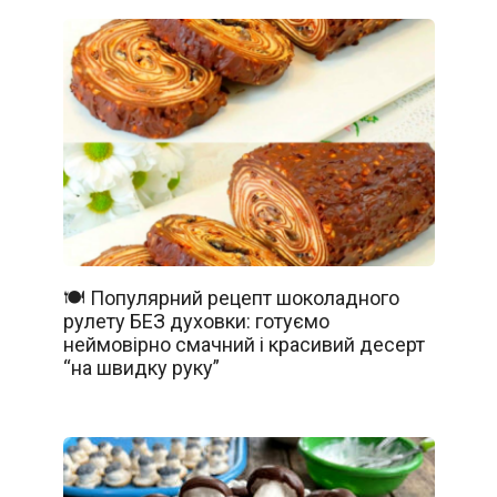
🍽️ Популярний рецепт шоколадного
рулету БЕЗ духовки: готуємо
неймовірно смачний і красивий десерт
“на швидку руку”